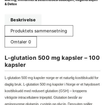
& Detox
Beskrivelse
Produktets sammensetning
Omtaler
0
L-glutation 500 mg kapsler – 100
kapsler
L-glutation 500 mg kapsler norge er et naturlig kosttilskudd for
daglig bruk. L-glutation 500 mg kapsler i Norge er et høydosert
kosttilskudd med redusert glutation (GSH) – kroppens
viktigste intracellulære tripeptid. Glutation består av
aminosyrene glutamin, cystein og glycin. Dessuten spiller