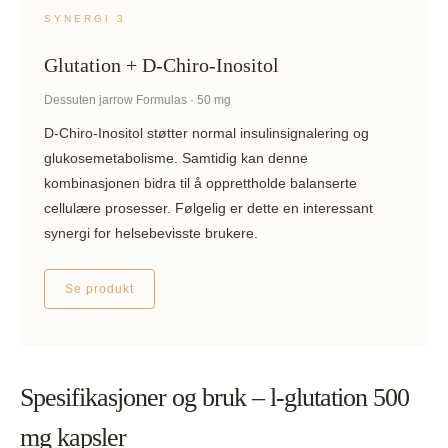
SYNERGI 3
Glutation + D-Chiro-Inositol
Dessuten jarrow Formulas · 50 mg
D-Chiro-Inositol støtter normal insulinsignalering og
glukosemetabolisme. Samtidig kan denne
kombinasjonen bidra til å opprettholde balanserte
cellulære prosesser. Følgelig er dette en interessant
synergi for helsebevisste brukere.
Se produkt
Spesifikasjoner og bruk – l-glutation 500
mg kapsler