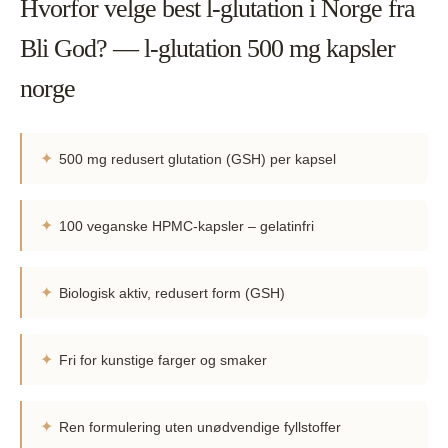
Hvorfor velge best l-glutation i Norge fra
Bli God? — l-glutation 500 mg kapsler
norge
✦
500 mg redusert glutation (GSH) per kapsel
✦
100 veganske HPMC-kapsler – gelatinfri
✦
Biologisk aktiv, redusert form (GSH)
✦
Fri for kunstige farger og smaker
✦
Ren formulering uten unødvendige fyllstoffer