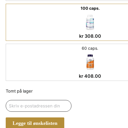
100 caps.
kr
308.00
60 caps.
kr
408.00
Tomt på lager
Legge til ønskelisten