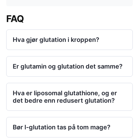
FAQ
Hva gjør glutation i kroppen?
Er glutamin og glutation det samme?
Hva er liposomal glutathione, og er
det bedre enn redusert glutation?
Bør l-glutation tas på tom mage?