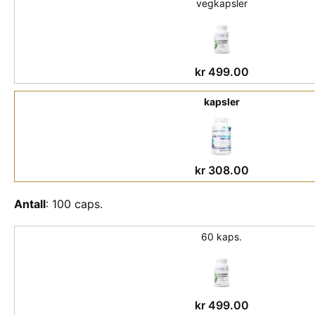
vegkapsler
kr
499.00
kapsler
kr
308.00
Antall
:
100 caps.
60 kaps.
kr
499.00