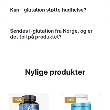
Kan l-glutation støtte hudhelse?
Sendes l-glutation fra Norge, og er
det toll på produktet?
Nylige produkter
-40%
-35%