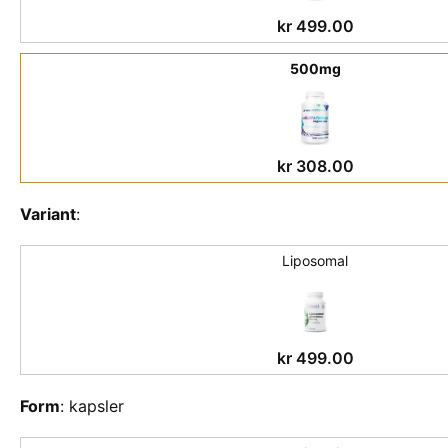
kr
499.00
500mg
kr
308.00
Variant
:
Liposomal
kr
499.00
Form
:
kapsler