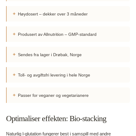
✦
Høydosert – dekker over 3 måneder
✦
Produsert av Allnutrition – GMP-standard
✦
Sendes fra lager i Drøbak, Norge
✦
Toll- og avgiftsfri levering i hele Norge
✦
Passer for veganer og vegetarianere
Optimaliser effekten: Bio-stacking
Naturlig l-glutation fungerer best i samspill med andre