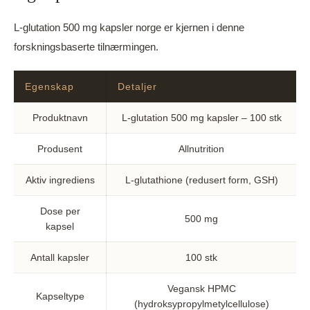
L-glutation 500 mg kapsler norge er kjernen i denne
forskningsbaserte tilnærmingen.
Egenskap
Detaljer
Produktnavn
L-glutation 500 mg kapsler – 100 stk
Produsent
Allnutrition
Aktiv ingrediens
L-glutathione (redusert form, GSH)
Dose per
500 mg
kapsel
Antall kapsler
100 stk
Vegansk HPMC
Kapseltype
(hydroksypropylmetylcellulose)