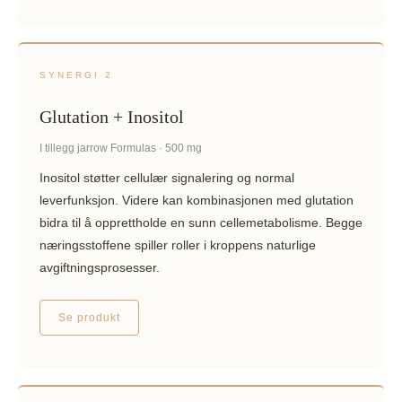
SYNERGI 2
Glutation + Inositol
I tillegg jarrow Formulas · 500 mg
Inositol støtter cellulær signalering og normal
leverfunksjon. Videre kan kombinasjonen med glutation
bidra til å opprettholde en sunn cellemetabolisme. Begge
næringsstoffene spiller roller i kroppens naturlige
avgiftningsprosesser.
Se produkt