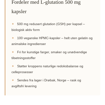
Fordeler med L-glutation 500 mg
kapsler
✦
500 mg redusert glutation (GSH) per kapsel –
biologisk aktiv form
✦
100 veganske HPMC-kapsler – helt uten gelatin og
animalske ingredienser
✦
Fri for kunstige farger, smaker og unødvendige
tilsetningsstoffer
✦
Støtter kroppens naturlige redoksbalanse og
celleprosesser
✦
Sendes fra lager i Drøbak, Norge – rask og
avgiftsfri levering