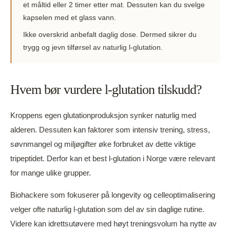
et måltid eller 2 timer etter mat. Dessuten kan du svelge
kapselen med et glass vann.
Ikke overskrid anbefalt daglig dose. Dermed sikrer du
trygg og jevn tilførsel av naturlig l-glutation.
Hvem bør vurdere l-glutation tilskudd?
Kroppens egen glutationproduksjon synker naturlig med
alderen. Dessuten kan faktorer som intensiv trening, stress,
søvnmangel og miljøgifter øke forbruket av dette viktige
tripeptidet. Derfor kan et best l-glutation i Norge være relevant
for mange ulike grupper.
Biohackere som fokuserer på longevity og celleoptimalisering
velger ofte naturlig l-glutation som del av sin daglige rutine.
Videre kan idrettsutøvere med høyt treningsvolum ha nytte av