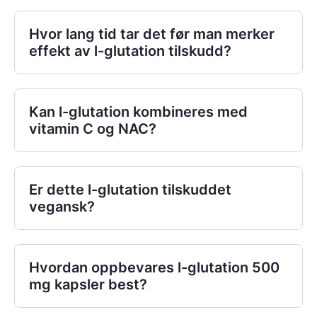
Hvor lang tid tar det før man merker
effekt av l-glutation tilskudd?
Kan l-glutation kombineres med
vitamin C og NAC?
Er dette l-glutation tilskuddet
vegansk?
Hvordan oppbevares l-glutation 500
mg kapsler best?