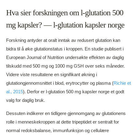
Hva sier forskningen om l-glutation 500
mg kapsler? — l-glutation kapsler norge
Forskning antyder at oralt inntak av redusert glutation kan
bidra til å øke glutationstatus i kroppen. En studie publisert i
European Journal of Nutrition undersøkte effekten av daglig
tilskudd med 500 mg og 1000 mg GSH over seks måneder.
Videre viste resultatene en signifikant økning i
glutationgjennomsnittet i blod, erytrocytter og plasma (
Richie et
al., 2015
). Derfor er l-glutation 500 mg kapsler norge et godt
valg for daglig bruk.
Dessuten indikerer en tidligere gjennomgang av glutationens
rolle i menneskekroppen at dette tripeptidet er sentralt for
normal redoksbalanse, immunfunksjon og cellulære