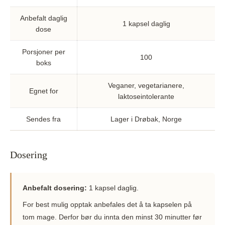
Anbefalt daglig
1 kapsel daglig
dose
Porsjoner per
100
boks
Veganer, vegetarianere,
Egnet for
laktoseintolerante
Sendes fra
Lager i Drøbak, Norge
Dosering
Anbefalt dosering:
1 kapsel daglig.
For best mulig opptak anbefales det å ta kapselen på
tom mage. Derfor bør du innta den minst 30 minutter før