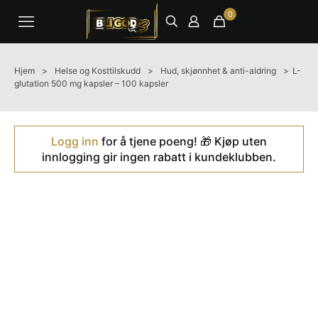
0
Hjem
>
Helse og Kosttilskudd
>
Hud, skjønnhet & anti-aldring
>
L-
glutation 500 mg kapsler – 100 kapsler
Logg inn
for å tjene poeng! 🎁 Kjøp uten
innlogging gir ingen rabatt i kundeklubben.