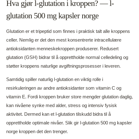
Hva gjør l-glutation i kroppen? — l-
glutation 500 mg kapsler norge
Glutation er et tripeptid som finnes i praktisk talt alle kroppens
celler. Nemlig er det den mest konsentrerte intracellulære
antioksidanten menneskekroppen produserer. Redusert
glutation (GSH) bidrar til å opprettholde normal celledeling og
støtter kroppens naturlige avgiftningsprosesser i leveren.
Samtidig spiller naturlig l-glutation en viktig rolle i
resirkuleringen av andre antioksidanter som vitamin C og
vitamin E. Fordi kroppen bruker store mengder glutation daglig,
kan nivåene synke med alder, stress og intensiv fysisk
aktivitet. Dermed kan et l-glutation tilskudd bidra til å
opprettholde optimale nivåer. Slik gir l-glutation 500 mg kapsler
norge kroppen det den trenger.