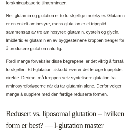
forskningsbaserte tilnærmingen.
Nei, glutamin og glutation er to forskjellige molekyler. Glutamin
er en enkelt aminosyre, mens glutation er et tripeptid
sammensatt av tre aminosyrer: glutamin, cystein og glycin.
Imidlertid er glutamin en av byggesteinene kroppen trenger for
å produsere glutation naturlig.
Fordi mange forveksler disse begrepene, er det viktig å forstå
forskjellen. Et l-glutation tilskudd leverer det ferdige tripeptidet
direkte. Derimot må kroppen selv syntetisere glutation fra
aminosyreforløperne når du tar glutamin alene. Derfor velger
mange å supplere med den ferdige reduserte formen.
Redusert vs. liposomal glutation – hvilken
form er best? — l-glutation master