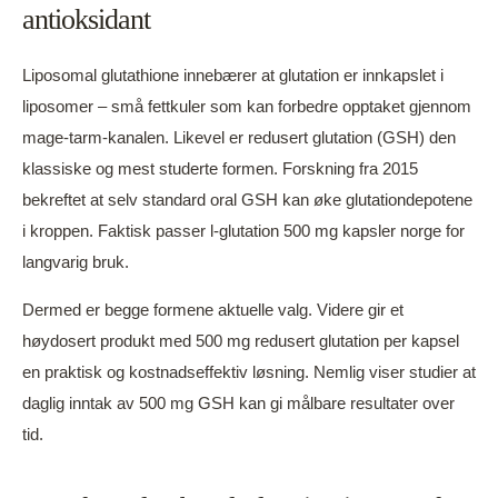
antioksidant
Liposomal glutathione innebærer at glutation er innkapslet i
liposomer – små fettkuler som kan forbedre opptaket gjennom
mage-tarm-kanalen. Likevel er redusert glutation (GSH) den
klassiske og mest studerte formen. Forskning fra 2015
bekreftet at selv standard oral GSH kan øke glutationdepotene
i kroppen. Faktisk passer l-glutation 500 mg kapsler norge for
langvarig bruk.
Dermed er begge formene aktuelle valg. Videre gir et
høydosert produkt med 500 mg redusert glutation per kapsel
en praktisk og kostnadseffektiv løsning. Nemlig viser studier at
daglig inntak av 500 mg GSH kan gi målbare resultater over
tid.