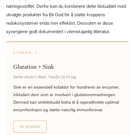
næringsstoffer. Derfor kan du kombinere dette tilskuddet med
utvalgte produkter fra Bli God for å støtte kroppens
redokssystemer enda mer effektivt. Dessuten er disse
synergiene godt dokumentert i vitenskapelig litteratur.
SYNERGI 1
Glutation + Sink
Derfor doctor’s Best · PepZin GI 16 mg
Sink er en essensiell kofaktor for hundrevis av enzymer,
inkludert dem som er involvert i glutationomsetningen.
Dermed kan sinktilskudd bidra til å opprettholde optimal
enzymfunksjon og støtte naturlig immunforsvar.
Se produkt