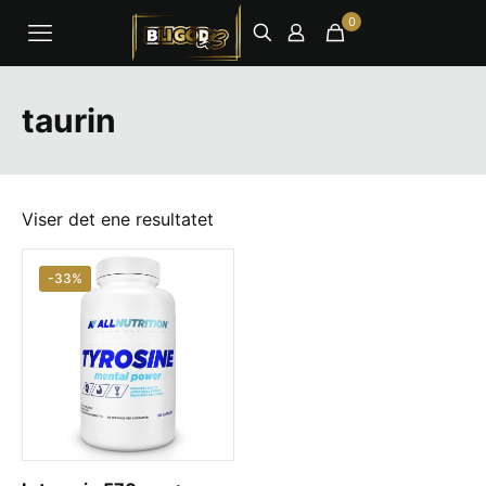
0
taurin
Viser det ene resultatet
-33%