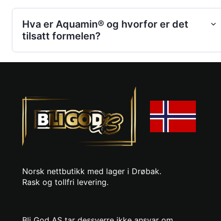
Hva er Aquamin® og hvorfor er det
tilsatt formelen?
Norsk nettbutikk med lager i Drøbak.
Rask og tollfri levering.
Bli God AS tar dessverre ikke ansvar om