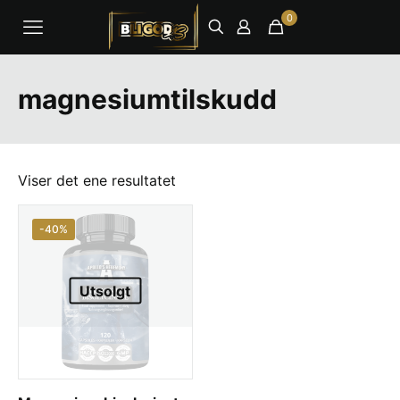
0
magnesiumtilskudd
Viser det ene resultatet
-40%
Utsolgt