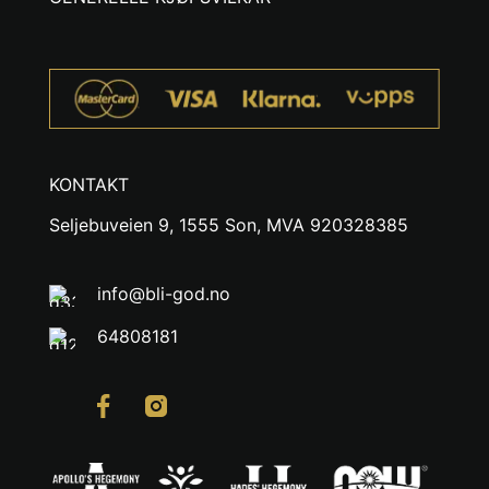
KONTAKT
Seljebuveien 9, 1555 Son, MVA 920328385
info@bli-god.no
64808181