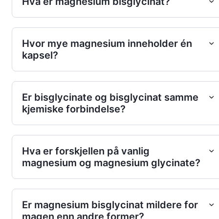
Hva er magnesium bisglycinat?
Hvor mye magnesium inneholder én
kapsel?
Er bisglycinate og bisglycinat samme
kjemiske forbindelse?
Hva er forskjellen på vanlig
magnesium og magnesium glycinate?
Er magnesium bisglycinat mildere for
magen enn andre former?