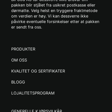
pakken blir stjålet fra usikret postkasse eller
dørmatte. Velg helst en tryggere fraktmetode
om verdien er høy. Vi kan dessverre ikke
påvirke eventuelle forsinkelser etter at pakken
er sendt fra oss.
PRODUKTER
OM OSS
KVALITET OG SERTIFIKATER
BLOGG
LOJALITETSPROGRAM
GENERELLE KJØPSVILKÅR