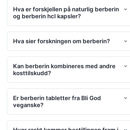
Hva er forskjellen på naturlig berberin
og berberin hcl kapsler?
Hva sier forskningen om berberin?
Kan berberin kombineres med andre
kosttilskudd?
Er berberin tabletter fra Bli God
veganske?
Hvor raskt kommer bestillingen fram i