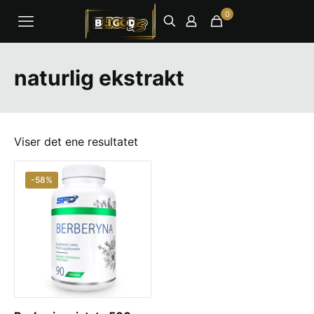
0
naturlig ekstrakt
Viser det ene resultatet
-58%