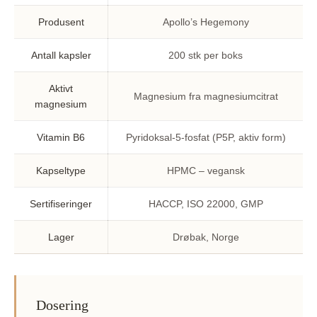
Produsent
Apollo’s Hegemony
Antall kapsler
200 stk per boks
Aktivt
Magnesium fra magnesiumcitrat
magnesium
Vitamin B6
Pyridoksal-5-fosfat (P5P, aktiv form)
Kapseltype
HPMC – vegansk
Sertifiseringer
HACCP, ISO 22000, GMP
Lager
Drøbak, Norge
Dosering