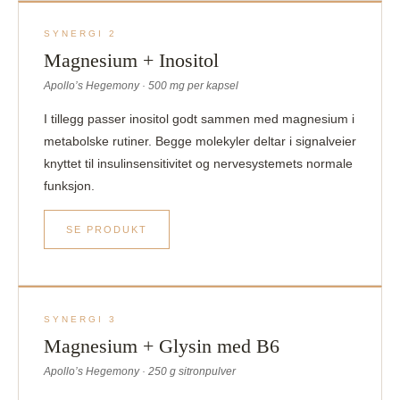
SYNERGI 2
Magnesium + Inositol
Apollo’s Hegemony · 500 mg per kapsel
I tillegg passer inositol godt sammen med magnesium i
metabolske rutiner. Begge molekyler deltar i signalveier
knyttet til insulinsensitivitet og nervesystemets normale
funksjon.
SE PRODUKT
SYNERGI 3
Magnesium + Glysin med B6
Apollo’s Hegemony · 250 g sitronpulver