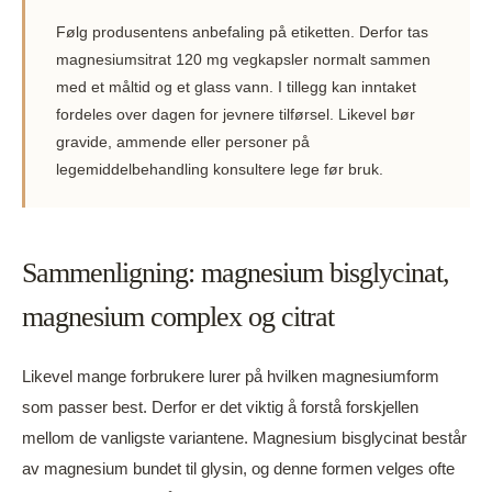
Følg produsentens anbefaling på etiketten. Derfor tas
magnesiumsitrat 120 mg vegkapsler normalt sammen
med et måltid og et glass vann. I tillegg kan inntaket
fordeles over dagen for jevnere tilførsel. Likevel bør
gravide, ammende eller personer på
legemiddelbehandling konsultere lege før bruk.
Sammenligning: magnesium bisglycinat,
magnesium complex og citrat
Likevel mange forbrukere lurer på hvilken magnesiumform
som passer best. Derfor er det viktig å forstå forskjellen
mellom de vanligste variantene. Magnesium bisglycinat består
av magnesium bundet til glysin, og denne formen velges ofte