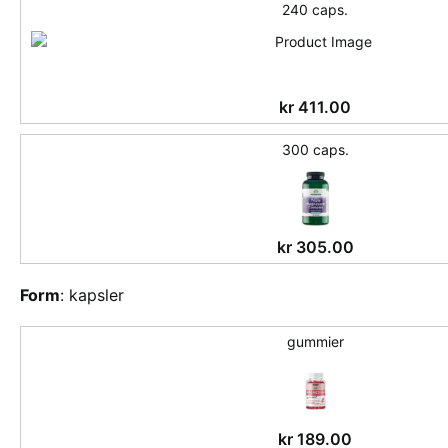
240 caps.
kr
411.00
300 caps.
kr
305.00
Form
:
kapsler
gummier
kr
189.00