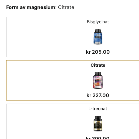
Form av magnesium
:
Citrate
Bisglycinat
kr
205.00
Citrate
kr
227.00
L-treonat
kr
399.00