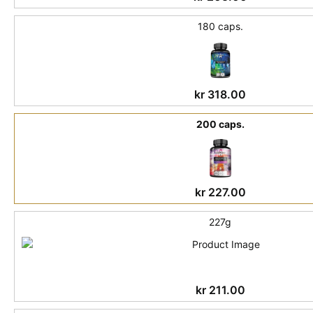
180 caps.
kr
318.00
200 caps.
kr
227.00
227g
kr
211.00