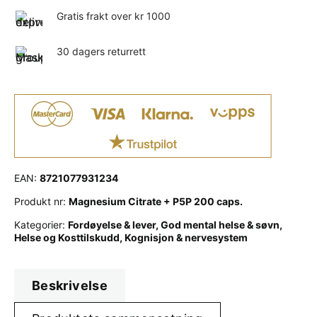
Gratis frakt over kr 1000
30 dagers returrett
EAN:
8721077931234
Produkt nr:
Magnesium Citrate + P5P 200 caps.
Kategorier:
Fordøyelse & lever
,
God mental helse & søvn
,
Helse og Kosttilskudd
,
Kognisjon & nervesystem
Beskrivelse