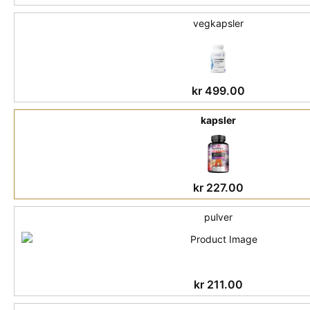
vegkapsler
kr
499.00
kapsler
kr
227.00
pulver
kr
211.00