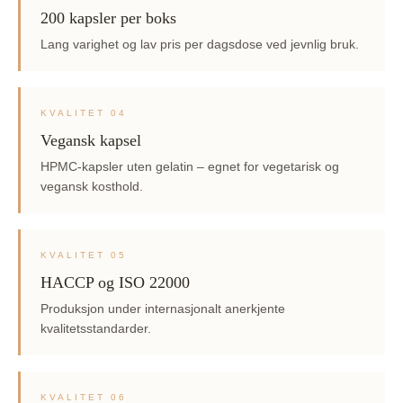
200 kapsler per boks
Lang varighet og lav pris per dagsdose ved jevnlig bruk.
KVALITET 04
Vegansk kapsel
HPMC-kapsler uten gelatin – egnet for vegetarisk og
vegansk kosthold.
KVALITET 05
HACCP og ISO 22000
Produksjon under internasjonalt anerkjente
kvalitetsstandarder.
KVALITET 06