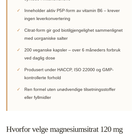
✓
Inneholder aktiv P5P-form av vitamin B6 – krever
ingen leverkonvertering
✓
Citrat-form gir god biotilgjengelighet sammenlignet
med uorganiske salter
✓
200 veganske kapsler – over 6 måneders forbruk
ved daglig dose
✓
Produsert under HACCP, ISO 22000 og GMP-
kontrollerte forhold
✓
Ren formel uten unødvendige tilsetningsstoffer
eller fyllmidler
Hvorfor velge magnesiumsitrat 120 mg