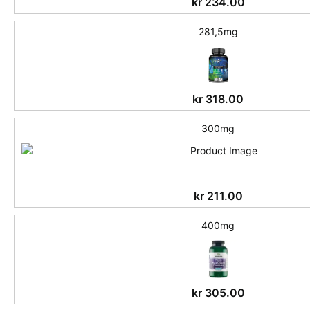
kr
234.00
281,5mg
kr
318.00
300mg
kr
211.00
400mg
kr
305.00