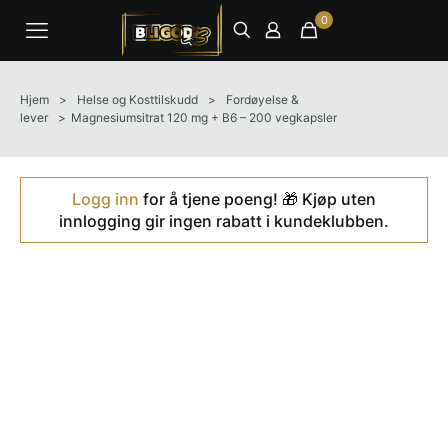
0
Hjem
>
Helse og Kosttilskudd
>
Fordøyelse &
lever
>
Magnesiumsitrat 120 mg + B6 – 200 vegkapsler
Logg inn
for å tjene poeng! 🎁 Kjøp uten
innlogging gir ingen rabatt i kundeklubben.