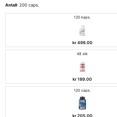
Antall
:
200 caps.
120 kaps.
kr
499.00
48 stk
kr
189.00
120 caps.
kr
205.00