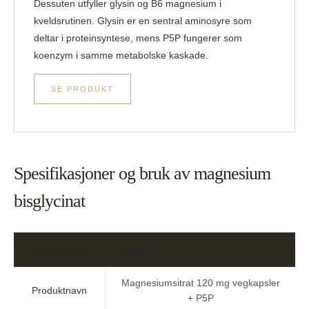
Dessuten utfyller glysin og B6 magnesium i
kveldsrutinen. Glysin er en sentral aminosyre som
deltar i proteinsyntese, mens P5P fungerer som
koenzym i samme metabolske kaskade.
SE PRODUKT
Spesifikasjoner og bruk av magnesium
bisglycinat
Spesifikasjon
Detalj
Magnesiumsitrat 120 mg vegkapsler
Produktnavn
+ P5P