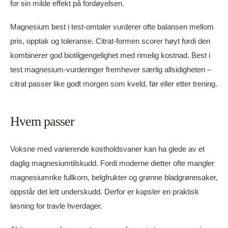
for sin milde effekt på fordøyelsen.
Magnesium best i test-omtaler vurderer ofte balansen mellom
pris, opptak og toleranse. Citrat-formen scorer høyt fordi den
kombinerer god biotilgjengelighet med rimelig kostnad. Best i
test magnesium-vurderinger fremhever særlig allsidigheten –
citrat passer like godt morgen som kveld, før eller etter trening.
Hvem passer
Voksne med varierende kostholdsvaner kan ha glede av et
daglig magnesiumtilskudd. Fordi moderne dietter ofte mangler
magnesiumrike fullkorn, belgfrukter og grønne bladgrønnsaker,
oppstår det lett underskudd. Derfor er kapsler en praktisk
løsning for travle hverdager.