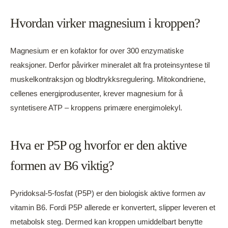
Hvordan virker magnesium i kroppen?
Magnesium er en kofaktor for over 300 enzymatiske
reaksjoner. Derfor påvirker mineralet alt fra proteinsyntese til
muskelkontraksjon og blodtrykksregulering. Mitokondriene,
cellenes energiprodusenter, krever magnesium for å
syntetisere ATP – kroppens primære energimolekyl.
Hva er P5P og hvorfor er den aktive
formen av B6 viktig?
Pyridoksal-5-fosfat (P5P) er den biologisk aktive formen av
vitamin B6. Fordi P5P allerede er konvertert, slipper leveren et
metabolsk steg. Dermed kan kroppen umiddelbart benytte