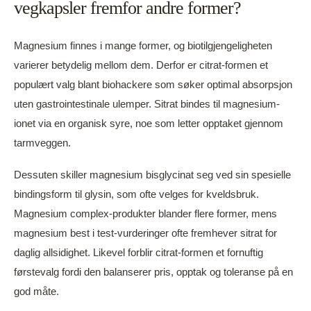
vegkapsler fremfor andre former?
Magnesium finnes i mange former, og biotilgjengeligheten
varierer betydelig mellom dem. Derfor er citrat-formen et
populært valg blant biohackere som søker optimal absorpsjon
uten gastrointestinale ulemper. Sitrat bindes til magnesium-
ionet via en organisk syre, noe som letter opptaket gjennom
tarmveggen.
Dessuten skiller magnesium bisglycinat seg ved sin spesielle
bindingsform til glysin, som ofte velges for kveldsbruk.
Magnesium complex-produkter blander flere former, mens
magnesium best i test-vurderinger ofte fremhever sitrat for
daglig allsidighet. Likevel forblir citrat-formen et fornuftig
førstevalg fordi den balanserer pris, opptak og toleranse på en
god måte.