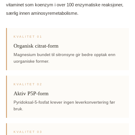
vitaminet som koenzym i over 100 enzymatiske reaksjoner,
særlig innen aminosyremetabolisme.
KVALITET 01
Organisk citrat-form
Magnesium bundet til sitronsyre gir bedre opptak enn
uorganiske former.
KVALITET 02
Aktiv P5P-form
Pyridoksal-5-fosfat krever ingen leverkonvertering før
bruk.
KVALITET 03