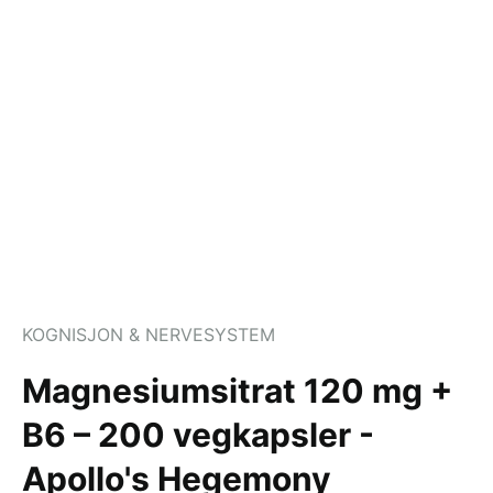
KOGNISJON & NERVESYSTEM
Magnesiumsitrat 120 mg +
B6 – 200 vegkapsler -
Apollo's Hegemony