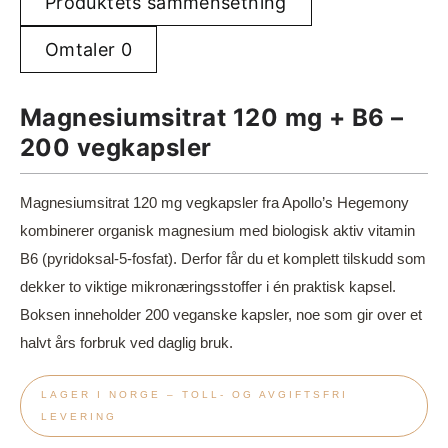
Produktets sammensetning
Omtaler
0
Magnesiumsitrat 120 mg + B6 –
200 vegkapsler
Magnesiumsitrat 120 mg vegkapsler fra Apollo’s Hegemony
kombinerer organisk magnesium med biologisk aktiv vitamin
B6 (pyridoksal-5-fosfat). Derfor får du et komplett tilskudd som
dekker to viktige mikronæringsstoffer i én praktisk kapsel.
Boksen inneholder 200 veganske kapsler, noe som gir over et
halvt års forbruk ved daglig bruk.
LAGER I NORGE – TOLL- OG AVGIFTSFRI
LEVERING