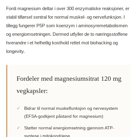
Fordi magnesium deltar i over 300 enzymatiske reaksjoner, er
stabil tilførsel sentral for normal muskel- og nervefunksjon. I
tillegg fungerer P5P som koenzym i aminosyremetabolismen
og energiomsetningen. Dermed utfyller de to næringsstoffene
hverandre i et helhetlig kosthold rettet mot biohacking og
longevity.
Fordeler med magnesiumsitrat 120 mg
vegkapsler:
✓
Bidrar til normal muskelfunksjon og nervesystem
(EFSA-godkjent påstand for magnesium)
✓
Støtter normal energiomsetning gjennom ATP-
syntese i mitokondriene