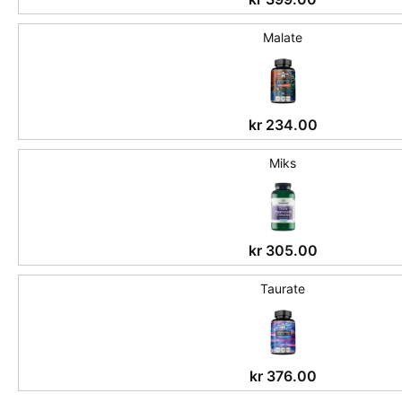
Malate
kr
234.00
Miks
kr
305.00
Taurate
kr
376.00