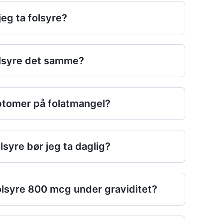
eg ta folsyre?
olsyre det samme?
tomer på folatmangel?
syre bør jeg ta daglig?
folsyre 800 mcg under graviditet?