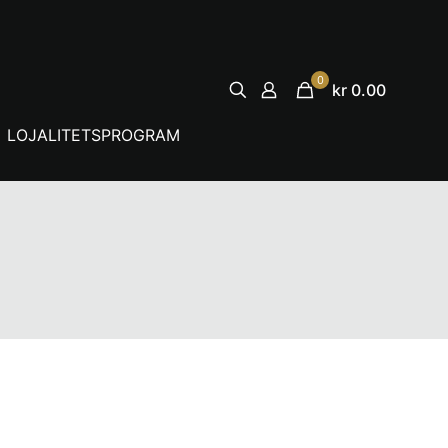
0
kr 0.00
LOJALITETSPROGRAM