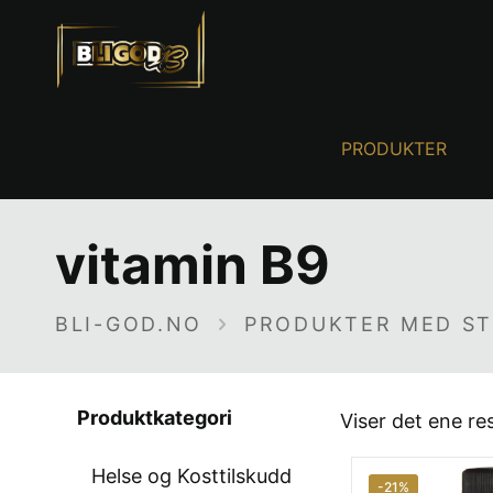
PRODUKTER
vitamin B9
BLI-GOD.NO
PRODUKTER MED ST
Produktkategori
Viser det ene re
Helse og Kosttilskudd
-21%