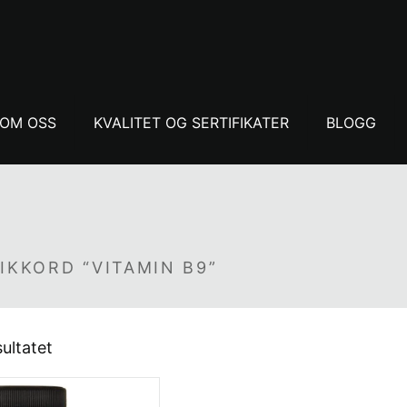
OM OSS
KVALITET OG SERTIFIKATER
BLOGG
IKKORD “VITAMIN B9”
sultatet