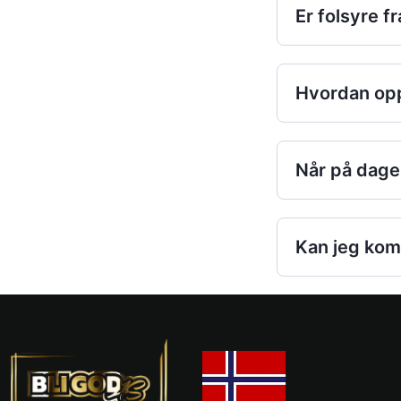
Er folsyre 
Hvordan opp
Når på dagen
Kan jeg kom