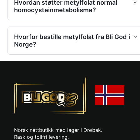
Hvordan støtter metylfolat normal
homocysteinmetabolisme?
Hvorfor bestille metylfolat fra Bli God i
Norge?
Norsk nettbutikk med lager i Drøbak.
Rask og tollfri levering.