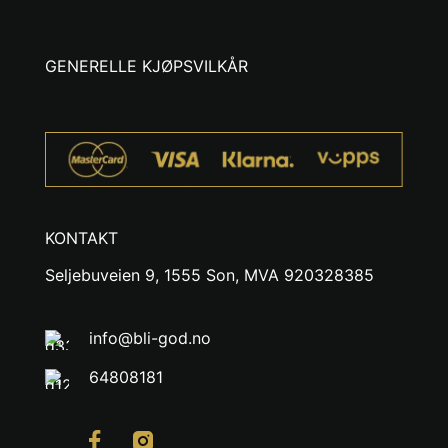
GENERELLE KJØPSVILKÅR
KONTAKT
Seljebuveien 9, 1555 Son, MVA 920328385
info@bli-god.no
64808181