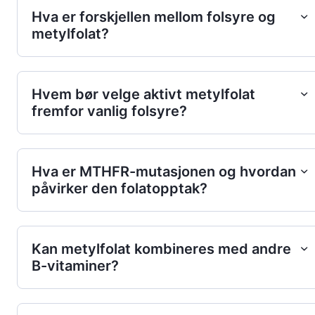
Hva er forskjellen mellom folsyre og
metylfolat?
Hvem bør velge aktivt metylfolat
fremfor vanlig folsyre?
Hva er MTHFR-mutasjonen og hvordan
påvirker den folatopptak?
Kan metylfolat kombineres med andre
B-vitaminer?