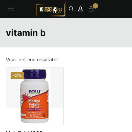
0
vitamin b
Viser det ene resultatet
-27%