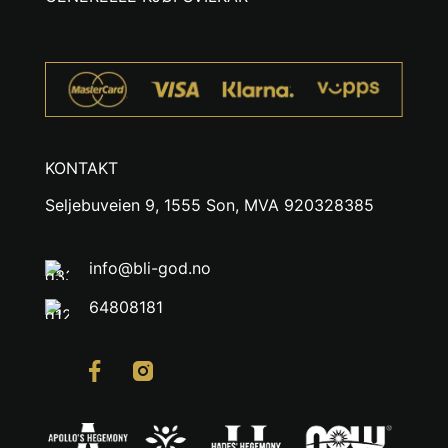
KONTAKT
Seljebuveien 9, 1555 Son, MVA 920328385
info@bli-god.no
64808181