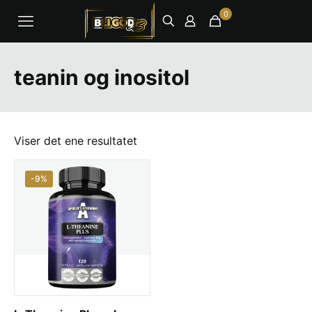
0
teanin og inositol
Viser det ene resultatet
-9%