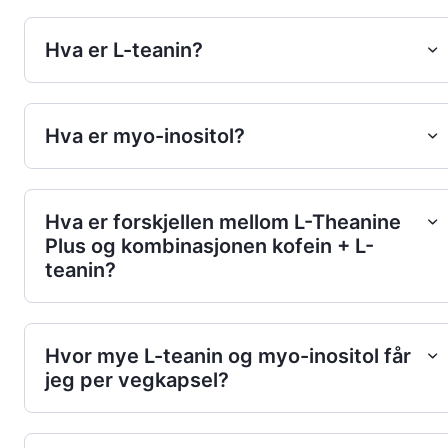
Hva er L-teanin?
Hva er myo-inositol?
Hva er forskjellen mellom L-Theanine
Plus og kombinasjonen kofein + L-
teanin?
Hvor mye L-teanin og myo-inositol får
jeg per vegkapsel?