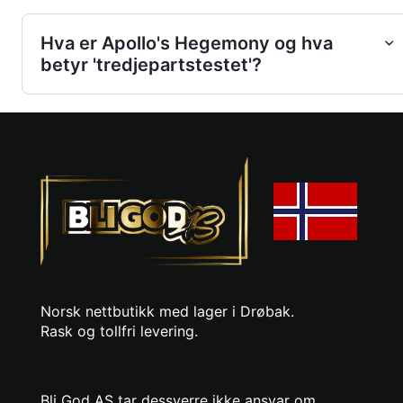
Hva er Apollo's Hegemony og hva
betyr 'tredjepartstestet'?
Norsk nettbutikk med lager i Drøbak.
Rask og tollfri levering.
Bli God AS tar dessverre ikke ansvar om