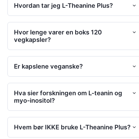
Hvordan tar jeg L-Theanine Plus?
Hvor lenge varer en boks 120
vegkapsler?
Er kapslene veganske?
Hva sier forskningen om L-teanin og
myo-inositol?
Hvem bør IKKE bruke L-Theanine Plus?