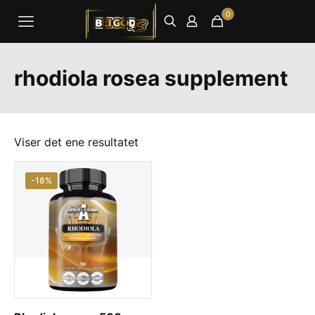
0
rhodiola rosea supplement
Viser det ene resultatet
-18%