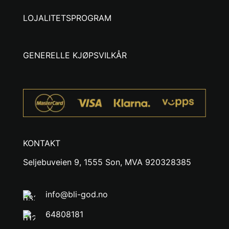
LOJALITETSPROGRAM
GENERELLE KJØPSVILKÅR
KONTAKT
Seljebuveien 9, 1555 Son, MVA 920328385
info@bli-god.no
64808181