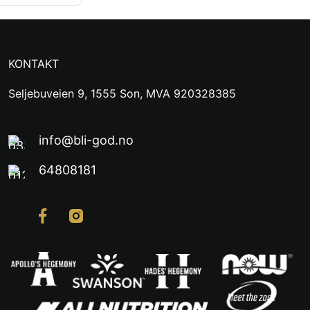
KONTAKT
Seljebuveien 9, 1555 Son, MVA 920328385
info@bli-god.no
64808181