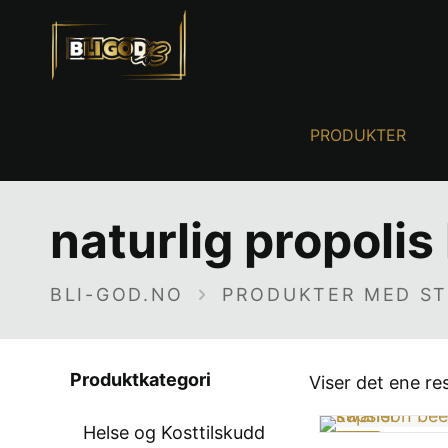
PRODUKTER
naturlig propolis
BLI-GOD.NO
PRODUKTER MED ST
Produktkategori
Viser det ene re
Helse og Kosttilskudd
-10%