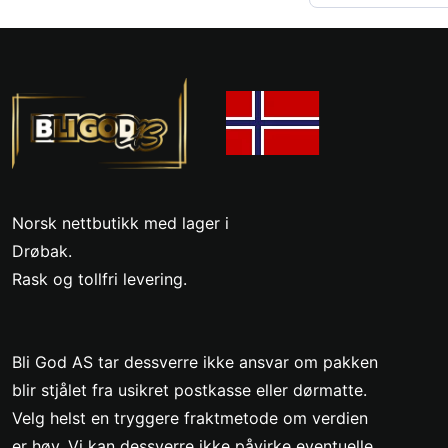
Norsk nettbutikk med lager i
Drøbak.
Rask og tollfri levering.
Bli God AS tar dessverre ikke ansvar om pakken
blir stjålet fra usikret postkasse eller dørmatte.
Velg helst en tryggere fraktmetode om verdien
er høy. Vi kan dessverre ikke påvirke eventuelle