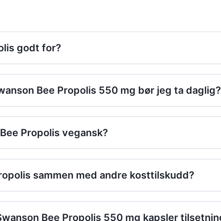
lis godt for?
anson Bee Propolis 550 mg bør jeg ta daglig?
Bee Propolis vegansk?
propolis sammen med andre kosttilskudd?
Swanson Bee Propolis 550 mg kapsler tilsetnin