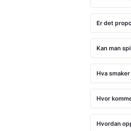
Er det propo
Kan man spi
Hva smaker 
Hvor kommer
Hvordan opp