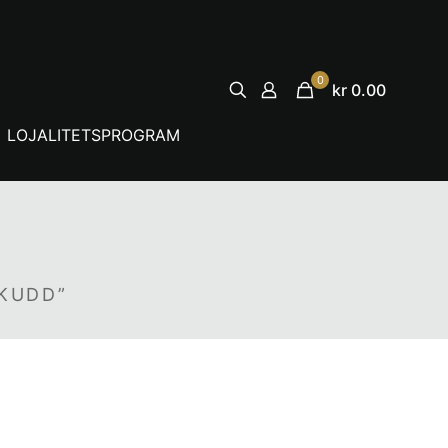
0
kr 0.00
LOJALITETSPROGRAM
SKUDD”