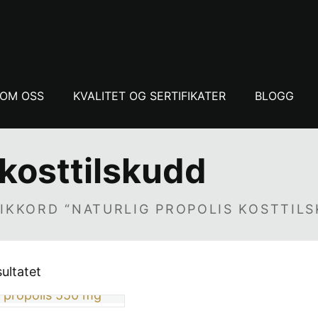
OM OSS
KVALITET OG SERTIFIKATER
BLOGG
 kosttilskudd
IKKORD “NATURLIG PROPOLIS KOSTTIL
sultatet