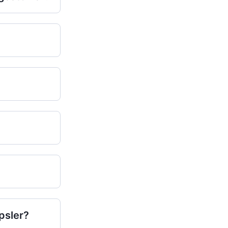
psler?