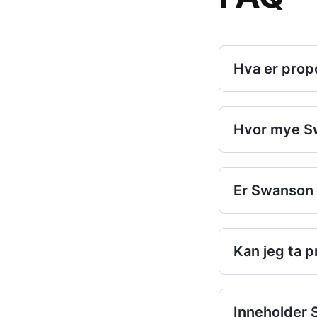
Hva er propo
Hvor mye Sw
Er Swanson 
Kan jeg ta 
Inneholder 