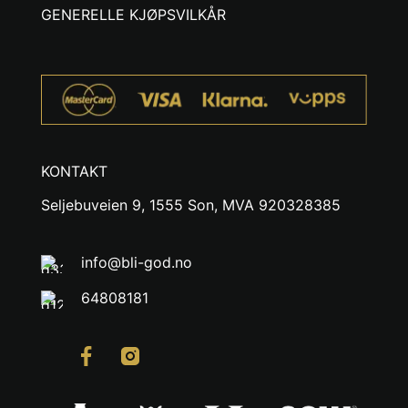
GENERELLE KJØPSVILKÅR
KONTAKT
Seljebuveien 9, 1555 Son, MVA 920328385
info@bli-god.no
64808181