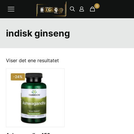
0
indisk ginseng
Viser det ene resultatet
-24%