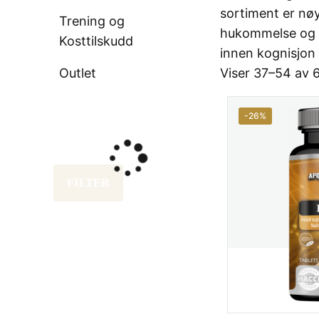
sortiment er nøy
Trening og
hukommelse og Ma
Kosttilskudd
innen kognisjon 
Outlet
Viser 37–54 av 6
-26%
FILTER