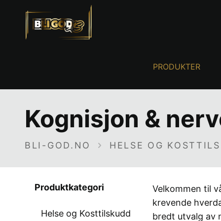
PRODUKTER
Kognisjon & ner
BLI-GOD.NO
HELSE OG KOSTTIL
Produktkategori
Velkommen til vå
krevende hverdag
Helse og Kosttilskudd
bredt utvalg av 