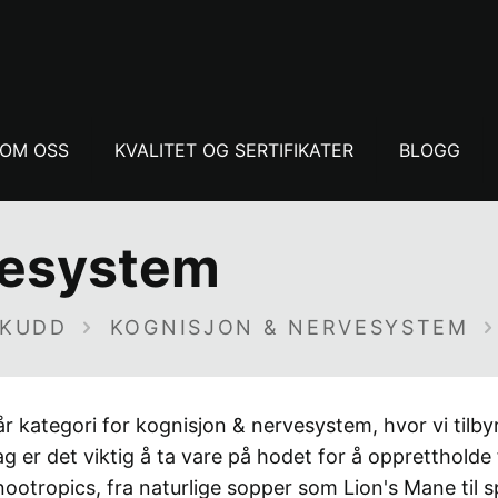
OM OSS
KVALITET OG SERTIFIKATER
BLOGG
vesystem
SKUDD
KOGNISJON & NERVESYSTEM
r kategori for kognisjon & nervesystem, hvor vi tilbyr
 er det viktig å ta vare på hodet for å opprettholde 
nootropics, fra naturlige sopper som Lion's Mane til 