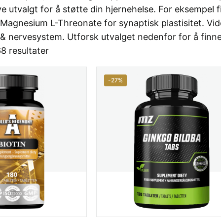
e utvalgt for å støtte din hjernehelse. For eksempel
gnesium L-Threonate for synaptisk plastisitet. Videre
& nervesystem. Utforsk utvalget nedenfor for å finne 
8 resultater
-27%