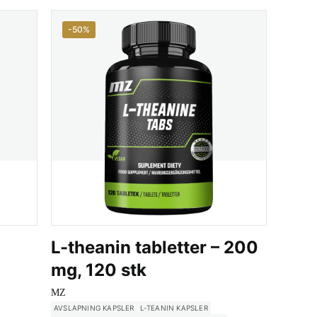
-50%
L-theanin tabletter – 200
mg, 120 stk
MZ
AVSLAPNING KAPSLER
L-TEANIN KAPSLER