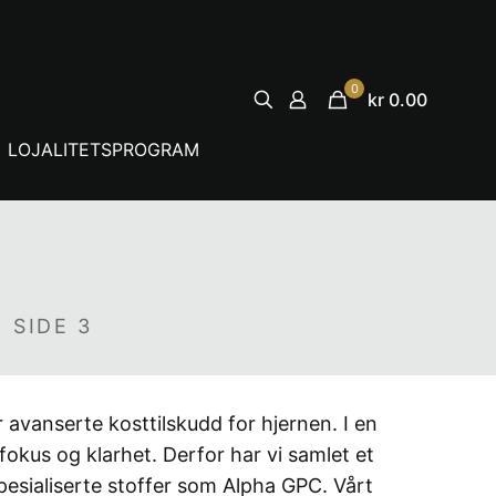
0
kr 0.00
LOJALITETSPROGRAM
SIDE 3
 avanserte kosttilskudd for hjernen. I en
fokus og klarhet. Derfor har vi samlet et
spesialiserte stoffer som Alpha GPC. Vårt