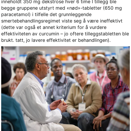
inneholdt 350 mg dekstrose hver 6 time I tillegg ble
begge gruppene utstyrt med «nød»-tabletter (650 mg
paracetamol) i tilfelle det grunnleggende
smertebehandlingsregimet viste seg å være ineffektivt
(dette var også et annet kriterium for å vurdere
effektiviteten av curcumin – jo oftere tilleggstabletten ble
brukt. tatt, jo lavere effektivitet er behandlingen).