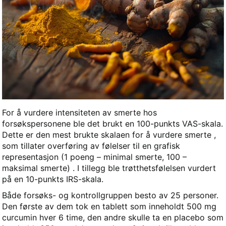
For å vurdere intensiteten av smerte hos
forsøkspersonene ble det brukt en 100-punkts VAS-skala.
Dette er den mest brukte skalaen for å vurdere smerte ,
som tillater overføring av følelser til en grafisk
representasjon (1 poeng – minimal smerte, 100 –
maksimal smerte) . I tillegg ble trøtthetsfølelsen vurdert
på en 10-punkts IRS-skala.
Både forsøks- og kontrollgruppen besto av 25 personer.
Den første av dem tok en tablett som inneholdt 500 mg
curcumin hver 6 time, den andre skulle ta en placebo som