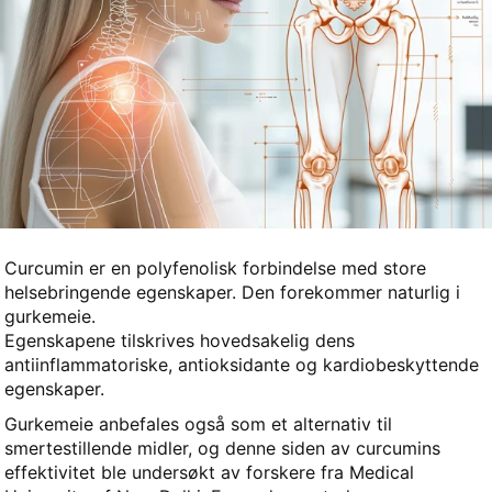
Curcumin er en polyfenolisk forbindelse med store
helsebringende egenskaper. Den forekommer naturlig i
gurkemeie.
Egenskapene tilskrives hovedsakelig dens
antiinflammatoriske, antioksidante og kardiobeskyttende
egenskaper.
Gurkemeie anbefales også som et alternativ til
smertestillende midler, og denne siden av curcumins
effektivitet ble undersøkt av forskere fra Medical