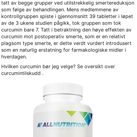
tatt av begge grupper ved utilstrekkelig smertereduksjon
som følge av behandlingen. Mens medlemmene av
kontrollgruppen spiste i gjennomsnitt 39 tabletter i løpet
av de 3 ukene studien pågikk, tok gruppen som tok
curcumin bare 7. Tatt i betraktning den høye effekten av
curcumin mot postoperativ smerte, som er en relativt
plagsom type smerte, er dette verdt vurdert introdusert
som en naturlig erstatning for farmakologiske midler i
hverdagen.
Hvilken curcumin bør jeg velge? Se oversikt over
curcumintilskudd .