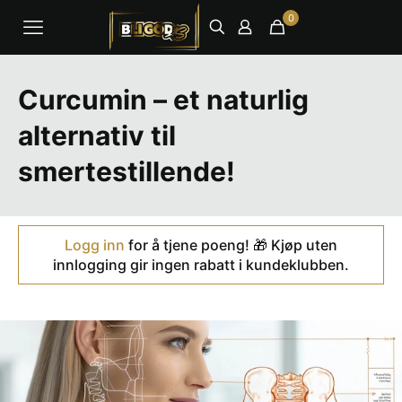
0
Curcumin – et naturlig
alternativ til
smertestillende!
Logg inn
for å tjene poeng! 🎁 Kjøp uten
innlogging gir ingen rabatt i kundeklubben.