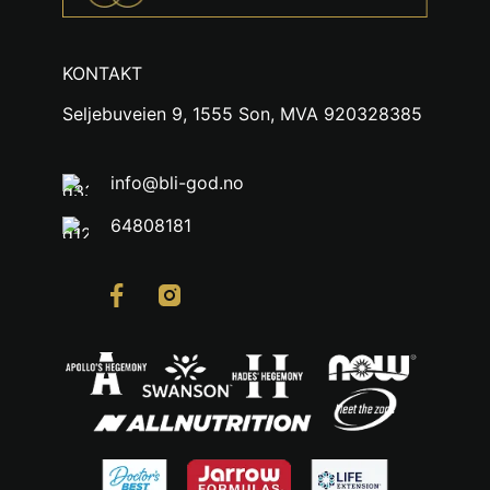
KONTAKT
Seljebuveien 9, 1555 Son, MVA 920328385
info@bli-god.no
64808181