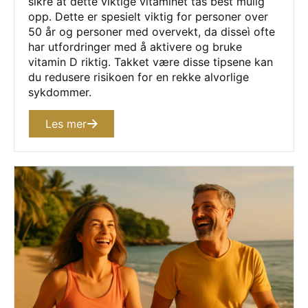
sikre at dette viktige vitaminet tas best mulig
opp. Dette er spesielt viktig for personer over
50 år og personer med overvekt, da disseì ofte
har utfordringer med å aktivere og bruke
vitamin D riktig. Takket være disse tipsene kan
du redusere risikoen for en rekke alvorlige
sykdommer.
Les mer