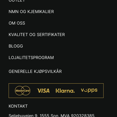
OUTLET
NMN OG KJEMIKALIER
OM OSS
KVALITET OG SERTIFIKATER
BLOGG
LOJALITETSPROGRAM
GENERELLE KJØPSVILKÅR
KONTAKT
Seljebuveien 9, 1555 Son, MVA 920328385