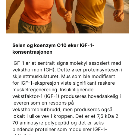
Selen og koenzym Q10 øker IGF-1-
konsentrasjonen
IGF-1 er et sentralt signalmolekyl assosiert med
veksthormon (GH). Dette øker proteinsyntesen i
skjelettmuskulaturet. Mus som ble modifisert
for IGF-1-ekspresjon viste signifikant raskere
muskelregenerering. Insulinlignende
vekstfaktor-1 (IGF-1) produseres hovedsakelig i
leveren som en respons på
veksthormonutbrudd, men produseres også
lokalt i ulike vev i kroppen. Det er et 7,6 kDa 2
70 aminosyre polypeptid og det er seks
bindende proteiner som modulerer IGF-1-