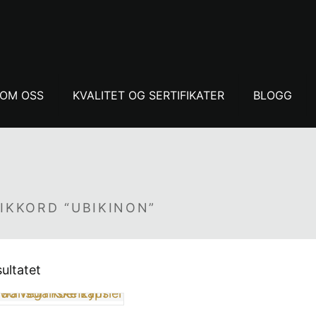
OM OSS
KVALITET OG SERTIFIKATER
BLOGG
IKKORD “UBIKINON”
sultatet