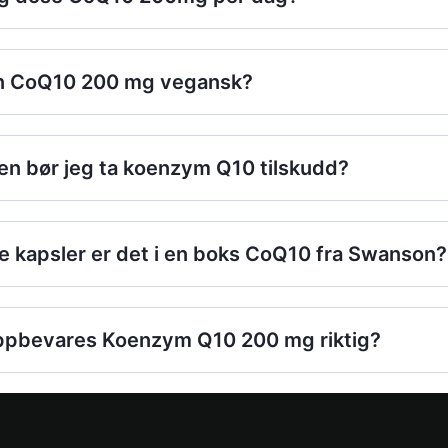
n CoQ10 200 mg vegansk?
en bør jeg ta koenzym Q10 tilskudd?
 kapsler er det i en boks CoQ10 fra Swanson?
ppbevares Koenzym Q10 200 mg riktig?