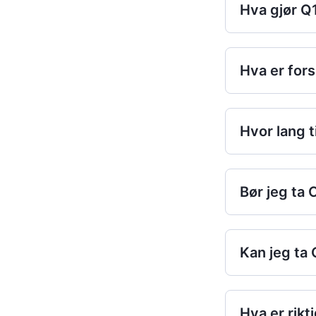
Hva gjør Q
Hva er fors
Hvor lang t
Bør jeg ta
Kan jeg ta
Hva er rik