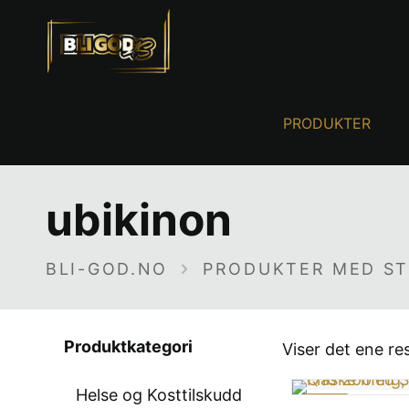
PRODUKTER
ubikinon
BLI-GOD.NO
PRODUKTER MED ST
Produktkategori
Viser det ene re
Helse og Kosttilskudd
-32%