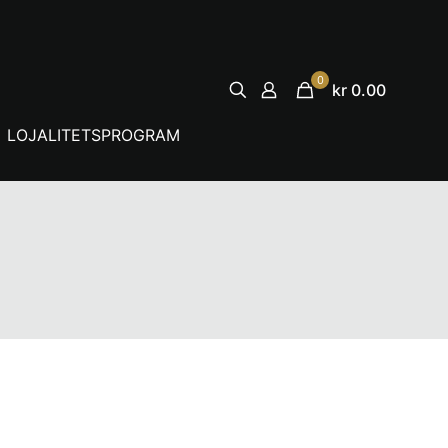
0
kr 0.00
LOJALITETSPROGRAM