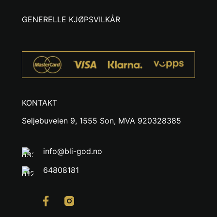
GENERELLE KJØPSVILKÅR
KONTAKT
Seljebuveien 9, 1555 Son, MVA 920328385
info@bli-god.no
64808181