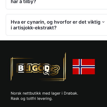
har å tilby?
Hva er cynarin, og hvorfor er det viktig
i artisjokk-ekstrakt?
Norsk nettbutikk med lager i Drøbak.
Rask og tollfri levering.