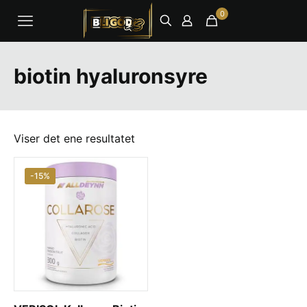
0
biotin hyaluronsyre
Viser det ene resultatet
-15%