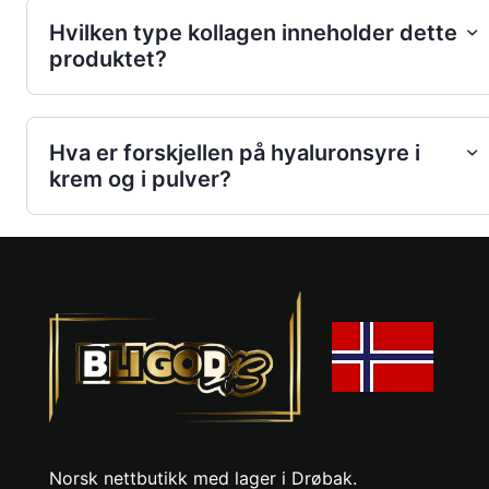
Hvilken type kollagen inneholder dette
produktet?
Hva er forskjellen på hyaluronsyre i
krem og i pulver?
Norsk nettbutikk med lager i Drøbak.