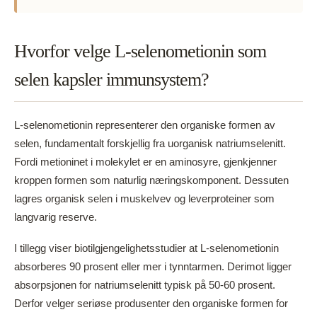
Hvorfor velge L-selenometionin som
selen kapsler immunsystem?
L-selenometionin representerer den organiske formen av
selen, fundamentalt forskjellig fra uorganisk natriumselenitt.
Fordi metioninet i molekylet er en aminosyre, gjenkjenner
kroppen formen som naturlig næringskomponent. Dessuten
lagres organisk selen i muskelvev og leverproteiner som
langvarig reserve.
I tillegg viser biotilgjengelighetsstudier at L-selenometionin
absorberes 90 prosent eller mer i tynntarmen. Derimot ligger
absorpsjonen for natriumselenitt typisk på 50-60 prosent.
Derfor velger seriøse produsenter den organiske formen for