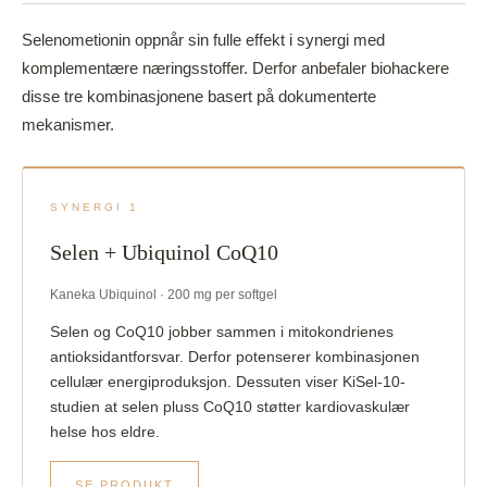
Selenometionin oppnår sin fulle effekt i synergi med
komplementære næringsstoffer. Derfor anbefaler biohackere
disse tre kombinasjonene basert på dokumenterte
mekanismer.
SYNERGI 1
Selen + Ubiquinol CoQ10
Kaneka Ubiquinol · 200 mg per softgel
Selen og CoQ10 jobber sammen i mitokondrienes
antioksidantforsvar. Derfor potenserer kombinasjonen
cellulær energiproduksjon. Dessuten viser KiSel-10-
studien at selen pluss CoQ10 støtter kardiovaskulær
helse hos eldre.
SE PRODUKT