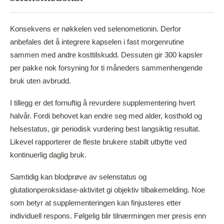
Konsekvens er nøkkelen ved selenometionin. Derfor
anbefales det å integrere kapselen i fast morgenrutine
sammen med andre kosttilskudd. Dessuten gir 300 kapsler
per pakke nok forsyning for ti måneders sammenhengende
bruk uten avbrudd.
I tillegg er det fornuftig å revurdere supplementering hvert
halvår. Fordi behovet kan endre seg med alder, kosthold og
helsestatus, gir periodisk vurdering best langsiktig resultat.
Likevel rapporterer de fleste brukere stabilt utbytte ved
kontinuerlig daglig bruk.
Samtidig kan blodprøve av selenstatus og
glutationperoksidase-aktivitet gi objektiv tilbakemelding. Noe
som betyr at supplementeringen kan finjusteres etter
individuell respons. Følgelig blir tilnærmingen mer presis enn