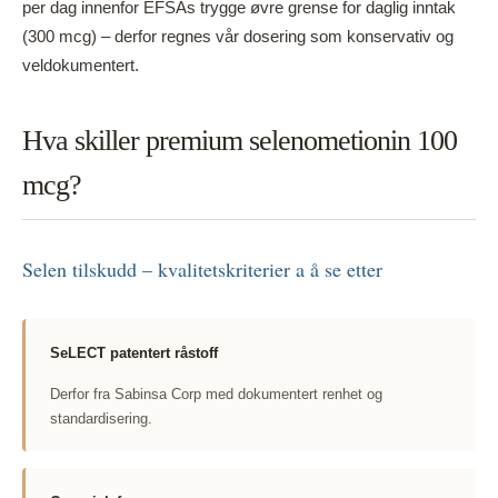
per dag innenfor EFSAs trygge øvre grense for daglig inntak
(300 mcg) – derfor regnes vår dosering som konservativ og
veldokumentert.
Hva skiller premium selenometionin 100
mcg?
Selen tilskudd – kvalitetskriterier a å se etter
SeLECT patentert råstoff
Derfor fra Sabinsa Corp med dokumentert renhet og
standardisering.