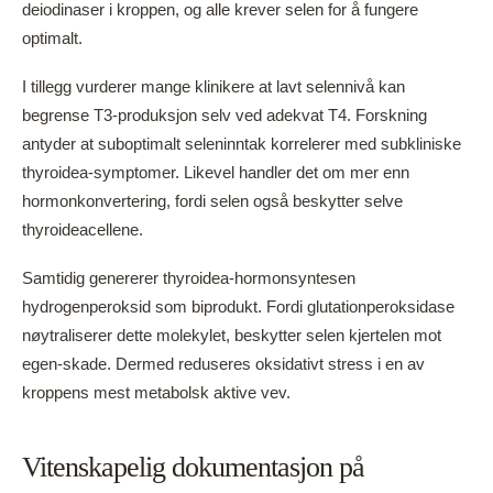
deiodinaser i kroppen, og alle krever selen for å fungere
optimalt.
I tillegg vurderer mange klinikere at lavt selennivå kan
begrense T3-produksjon selv ved adekvat T4. Forskning
antyder at suboptimalt seleninntak korrelerer med subkliniske
thyroidea-symptomer. Likevel handler det om mer enn
hormonkonvertering, fordi selen også beskytter selve
thyroideacellene.
Samtidig genererer thyroidea-hormonsyntesen
hydrogenperoksid som biprodukt. Fordi glutationperoksidase
nøytraliserer dette molekylet, beskytter selen kjertelen mot
egen-skade. Dermed reduseres oksidativt stress i en av
kroppens mest metabolsk aktive vev.
Vitenskapelig dokumentasjon på