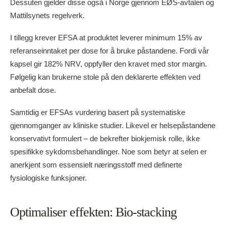
Dessuten gjelder disse også i Norge gjennom EØS-avtalen og
Mattilsynets regelverk.
I tillegg krever EFSA at produktet leverer minimum 15% av
referanseinntaket per dose for å bruke påstandene. Fordi vår
kapsel gir 182% NRV, oppfyller den kravet med stor margin.
Følgelig kan brukerne stole på den deklarerte effekten ved
anbefalt dose.
Samtidig er EFSAs vurdering basert på systematiske
gjennomganger av kliniske studier. Likevel er helsepåstandene
konservativt formulert – de bekrefter biokjemisk rolle, ikke
spesifikke sykdomsbehandlinger. Noe som betyr at selen er
anerkjent som essensielt næringsstoff med definerte
fysiologiske funksjoner.
Optimaliser effekten: Bio-stacking