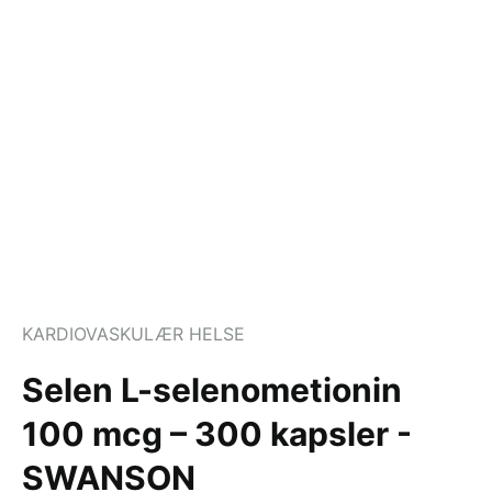
KARDIOVASKULÆR HELSE
Selen L-selenometionin
100 mcg – 300 kapsler -
SWANSON