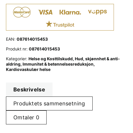
EAN:
087614015453
Produkt nr:
087614015453
Kategorier:
Helse og Kosttilskudd
,
Hud, skjønnhet & anti-
aldring
,
Immunitet & betennelsesreduksjon
,
Kardiovaskulær helse
Beskrivelse
Produktets sammensetning
Omtaler
0