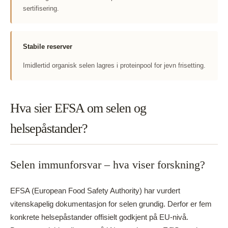
sertifisering.
Stabile reserver
Imidlertid organisk selen lagres i proteinpool for jevn frisetting.
Hva sier EFSA om selen og
helsepåstander?
Selen immunforsvar – hva viser forskning?
EFSA (European Food Safety Authority) har vurdert
vitenskapelig dokumentasjon for selen grundig. Derfor er fem
konkrete helsepåstander offisielt godkjent på EU-nivå.