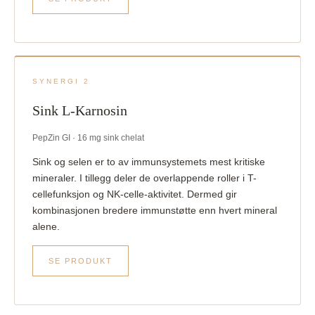
SYNERGI 2
Sink L-Karnosin
PepZin GI · 16 mg sink chelat
Sink og selen er to av immunsystemets mest kritiske
mineraler. I tillegg deler de overlappende roller i T-
cellefunksjon og NK-celle-aktivitet. Dermed gir
kombinasjonen bredere immunstøtte enn hvert mineral
alene.
SE PRODUKT