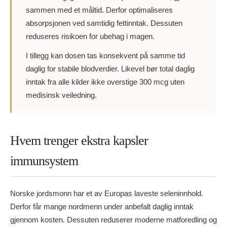
sammen med et måltid. Derfor optimaliseres
absorpsjonen ved samtidig fettinntak. Dessuten
reduseres risikoen for ubehag i magen.
I tillegg kan dosen tas konsekvent på samme tid
daglig for stabile blodverdier. Likevel bør total daglig
inntak fra alle kilder ikke overstige 300 mcg uten
medisinsk veiledning.
Hvem trenger ekstra kapsler
immunsystem
Norske jordsmonn har et av Europas laveste seleninnhold.
Derfor får mange nordmenn under anbefalt daglig inntak
gjennom kosten. Dessuten reduserer moderne matforedling og