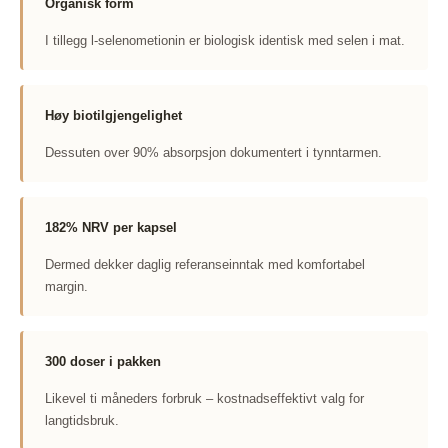
Organisk form
I tillegg l-selenometionin er biologisk identisk med selen i mat.
Høy biotilgjengelighet
Dessuten over 90% absorpsjon dokumentert i tynntarmen.
182% NRV per kapsel
Dermed dekker daglig referanseinntak med komfortabel
margin.
300 doser i pakken
Likevel ti måneders forbruk – kostnadseffektivt valg for
langtidsbruk.