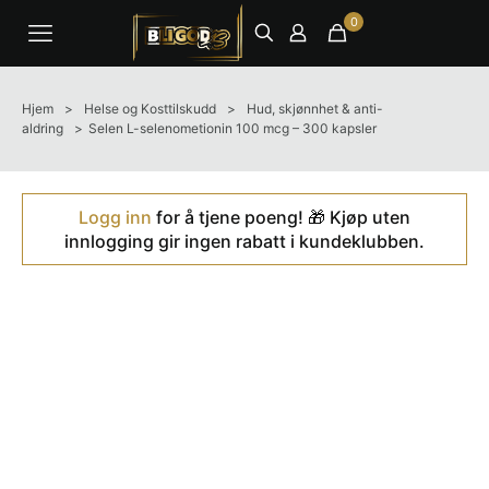
0
Hjem
>
Helse og Kosttilskudd
>
Hud, skjønnhet & anti-
aldring
>
Selen L-selenometionin 100 mcg – 300 kapsler
Logg inn
for å tjene poeng! 🎁 Kjøp uten
innlogging gir ingen rabatt i kundeklubben.