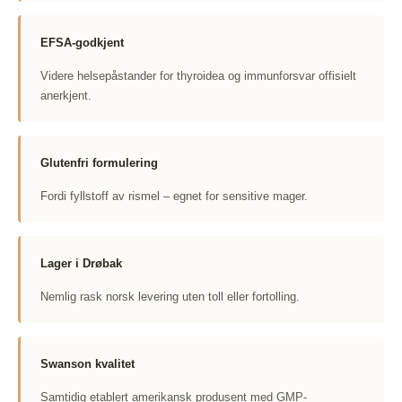
EFSA-godkjent
Videre helsepåstander for thyroidea og immunforsvar offisielt
anerkjent.
Glutenfri formulering
Fordi fyllstoff av rismel – egnet for sensitive mager.
Lager i Drøbak
Nemlig rask norsk levering uten toll eller fortolling.
Swanson kvalitet
Samtidig etablert amerikansk produsent med GMP-