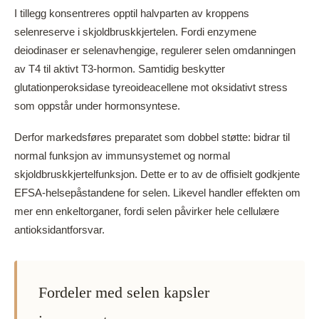
I tillegg konsentreres opptil halvparten av kroppens
selenreserve i skjoldbruskkjertelen. Fordi enzymene
deiodinaser er selenavhengige, regulerer selen omdanningen
av T4 til aktivt T3-hormon. Samtidig beskytter
glutationperoksidase tyreoideacellene mot oksidativt stress
som oppstår under hormonsyntese.
Derfor markedsføres preparatet som dobbel støtte: bidrar til
normal funksjon av immunsystemet og normal
skjoldbruskkjertelfunksjon. Dette er to av de offisielt godkjente
EFSA-helsepåstandene for selen. Likevel handler effekten om
mer enn enkeltorganer, fordi selen påvirker hele cellulære
antioksidantforsvar.
Fordeler med selen kapsler