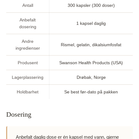
Antall
300 kapsler (300 doser)
Anbefalt
1 kapsel daglig
dosering
Andre
Rismel, gelatin, dikalsiumfosfat
ingredienser
Produsent
Swanson Health Products (USA)
Lagerplassering
Drøbak, Norge
Holdbarhet
Se best før-dato på pakken
Dosering
Anbefalt daglig dose er én kapsel med vann, gjerne