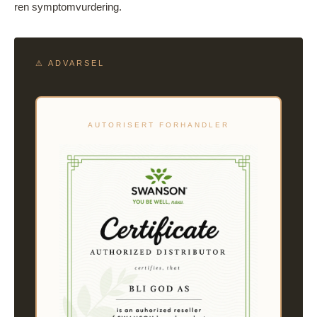
ren symptomvurdering.
⚠ ADVARSEL
AUTORISERT FORHANDLER