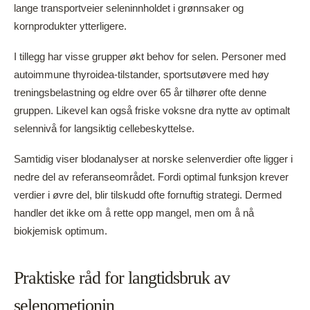
lange transportveier seleninnholdet i grønnsaker og
kornprodukter ytterligere.
I tillegg har visse grupper økt behov for selen. Personer med
autoimmune thyroidea-tilstander, sportsutøvere med høy
treningsbelastning og eldre over 65 år tilhører ofte denne
gruppen. Likevel kan også friske voksne dra nytte av optimalt
selennivå for langsiktig cellebeskyttelse.
Samtidig viser blodanalyser at norske selenverdier ofte ligger i
nedre del av referanseområdet. Fordi optimal funksjon krever
verdier i øvre del, blir tilskudd ofte fornuftig strategi. Dermed
handler det ikke om å rette opp mangel, men om å nå
biokjemisk optimum.
Praktiske råd for langtidsbruk av
selenometionin