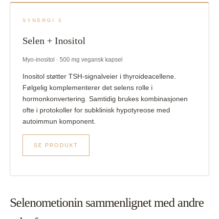
SYNERGI 3
Selen + Inositol
Myo-inositol · 500 mg vegansk kapsel
Inositol støtter TSH-signalveier i thyroideacellene.
Følgelig komplementerer det selens rolle i
hormonkonvertering. Samtidig brukes kombinasjonen
ofte i protokoller for subklinisk hypotyreose med
autoimmun komponent.
SE PRODUKT
Selenometionin sammenlignet med andre