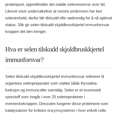
proteinpool, opprettholder det stabile selenreserver over tid.
Likevel viser undersøkelser at norske jordsmonn har lavt
seleninnhold, derfor blir tilskudd ofte nødvendig for å nå optimal
status. Slik gir selen tilskudd skjoldbruskkjertel immunforsvar
kroppen det den trenger.
Hva er selen tilskudd skjoldbruskkjertel
immunforsvar?
Selen tilskudd skjoldbruskkjertel immunforsvar refererer til
organiske selenpreparater som støtter både thyroidea-
funksjon og immunceller samtidig. Selen er et essensielt
sporstoff som inngår i over 25 selenoproteiner i
menneskekroppen. Dessuten fungerer disse proteinene som
katalysatorer for kritiske enzymsystemer i hver enkelt celle.