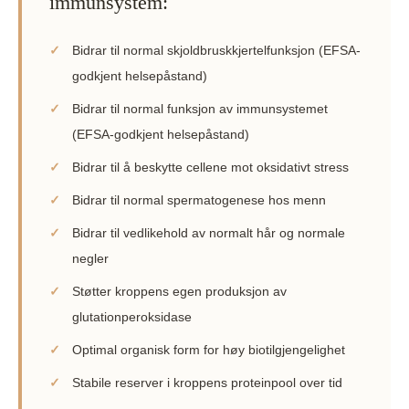
immunsystem:
✓
Bidrar til normal skjoldbruskkjertelfunksjon (EFSA-
godkjent helsepåstand)
✓
Bidrar til normal funksjon av immunsystemet
(EFSA-godkjent helsepåstand)
✓
Bidrar til å beskytte cellene mot oksidativt stress
✓
Bidrar til normal spermatogenese hos menn
✓
Bidrar til vedlikehold av normalt hår og normale
negler
✓
Støtter kroppens egen produksjon av
glutationperoksidase
✓
Optimal organisk form for høy biotilgjengelighet
✓
Stabile reserver i kroppens proteinpool over tid