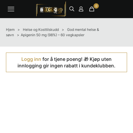
0
Hjem
>
Helse og Kosttilskudd
>
God mental helse &
søvn
>
Apigenin 50 mg (98%) – 60 vegkapsler
Logg inn
for å tjene poeng! 🎁 Kjøp uten
innlogging gir ingen rabatt i kundeklubben.