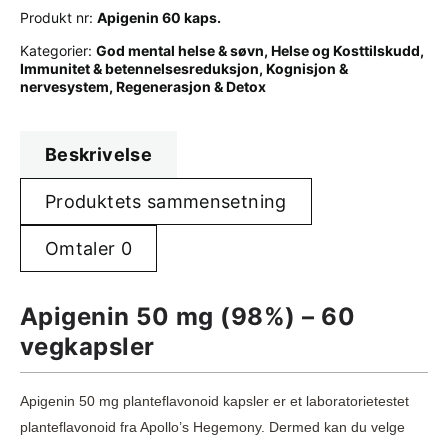
Produkt nr:
Apigenin 60 kaps.
Kategorier:
God mental helse & søvn
,
Helse og Kosttilskudd
,
Immunitet & betennelsesreduksjon
,
Kognisjon &
nervesystem
,
Regenerasjon & Detox
Beskrivelse
Produktets sammensetning
Omtaler
0
Apigenin 50 mg (98%) – 60
vegkapsler
Apigenin 50 mg planteflavonoid kapsler er et laboratorietestet
planteflavonoid fra Apollo’s Hegemony. Dermed kan du velge