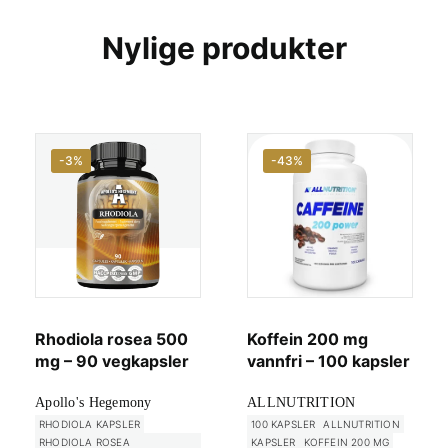
Nylige produkter
-3%
-43%
Rhodiola rosea 500
Koffein 200 mg
mg – 90 vegkapsler
vannfri – 100 kapsler
Apollo's Hegemony
ALLNUTRITION
RHODIOLA KAPSLER
100 KAPSLER
ALLNUTRITION
RHODIOLA ROSEA
KAPSLER
KOFFEIN 200 MG