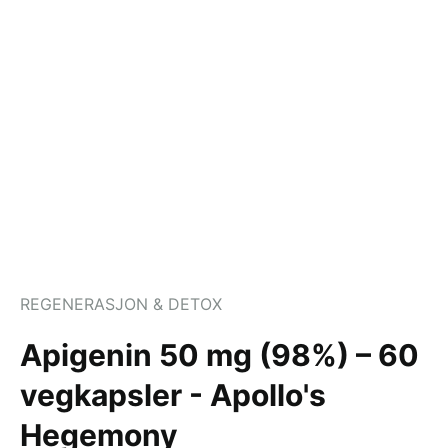
REGENERASJON & DETOX
Apigenin 50 mg (98%) – 60
vegkapsler - Apollo's
Hegemony