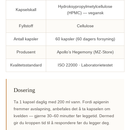
Hydroksypropylmetylcellulose
Kapselskall
(HPMC) — vegansk
Fyllstoff
Cellulose
Antall kapsler
60 kapsler (60 dagers forsyning)
Produsent
Apollo’s Hegemony (MZ-Store)
Kvalitetsstandard
ISO 22000 · Laboratorietestet
Dosering
Ta 1 kapsel daglig med 200 ml vann. Fordi apigenin
fremmer avslapning, anbefales det å ta kapselen om
kvelden — gjerne 30–60 minutter før leggetid. Dermed
gir du kroppen tid til å respondere før du legger deg.