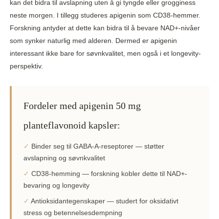
kan det bidra til avslapning uten å gi tyngde eller grogginess
neste morgen. I tillegg studeres apigenin som CD38-hemmer.
Forskning antyder at dette kan bidra til å bevare NAD+-nivåer
som synker naturlig med alderen. Dermed er apigenin
interessant ikke bare for søvnkvalitet, men også i et longevity-
perspektiv.
Fordeler med apigenin 50 mg
planteflavonoid kapsler:
✓
Binder seg til GABA-A-reseptorer — støtter
avslapning og søvnkvalitet
✓
CD38-hemming — forskning kobler dette til NAD+-
bevaring og longevity
✓
Antioksidantegenskaper — studert for oksidativt
stress og betennelsesdempning