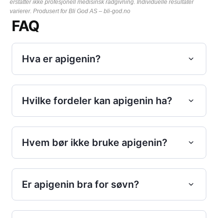
erstatter ikke profesjonell medisinsk rådgivning. Individuelle resultater
varierer. Produsert for Bli God AS – bli-god.no
FAQ
Hva er apigenin?
Hvilke fordeler kan apigenin ha?
Hvem bør ikke bruke apigenin?
Er apigenin bra for søvn?