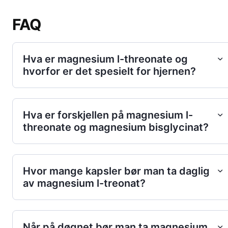
FAQ
Hva er magnesium l-threonate og
hvorfor er det spesielt for hjernen?
Hva er forskjellen på magnesium l-
threonate og magnesium bisglycinat?
Hvor mange kapsler bør man ta daglig
av magnesium l-treonat?
Når på døgnet bør man ta magnesium