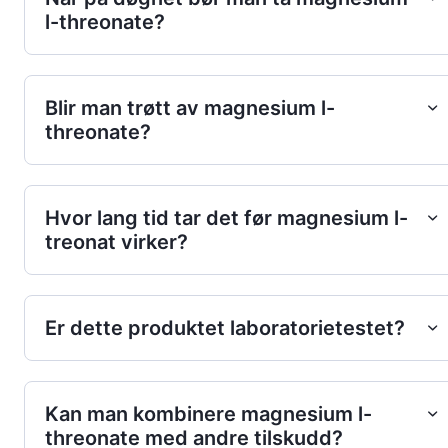
l-threonate?
Blir man trøtt av magnesium l-
threonate?
Hvor lang tid tar det før magnesium l-
treonat virker?
Er dette produktet laboratorietestet?
Kan man kombinere magnesium l-
threonate med andre tilskudd?