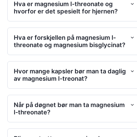
Hva er magnesium l-threonate og
hvorfor er det spesielt for hjernen?
Hva er forskjellen på magnesium l-
threonate og magnesium bisglycinat?
Hvor mange kapsler bør man ta daglig
av magnesium l-treonat?
Når på døgnet bør man ta magnesium
l-threonate?