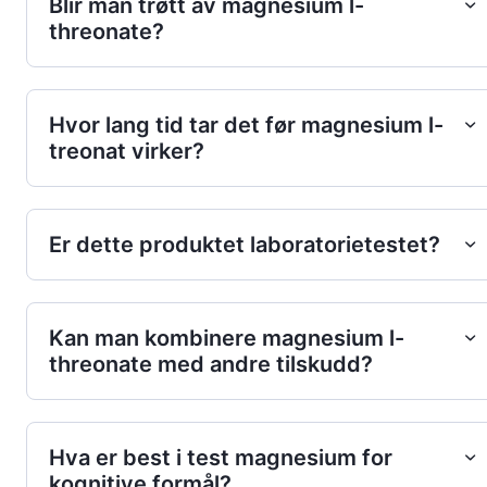
Blir man trøtt av magnesium l-
threonate?
Hvor lang tid tar det før magnesium l-
treonat virker?
Er dette produktet laboratorietestet?
Kan man kombinere magnesium l-
threonate med andre tilskudd?
Hva er best i test magnesium for
kognitive formål?