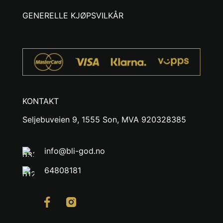
GENERELLE KJØPSVILKÅR
KONTAKT
Seljebuveien 9, 1555 Son, MVA 920328385
info@bli-god.no
64808181