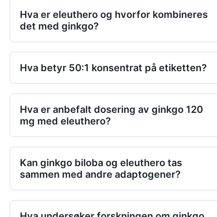
Hva er eleuthero og hvorfor kombineres
det med ginkgo?
Hva betyr 50:1 konsentrat på etiketten?
Hva er anbefalt dosering av ginkgo 120
mg med eleuthero?
Kan ginkgo biloba og eleuthero tas
sammen med andre adaptogener?
Hva undersøker forskningen om ginkgo