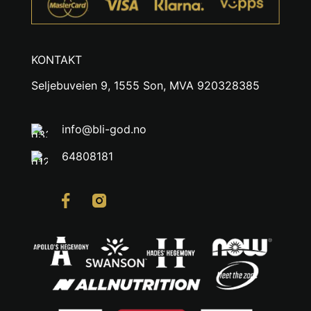
KONTAKT
Seljebuveien 9, 1555 Son, MVA 920328385
info@bli-god.no
64808181