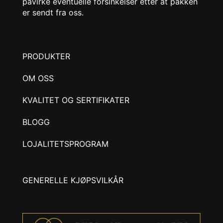
påvirke eventuelle forsinkelser etter at pakken
er sendt fra oss.
PRODUKTER
OM OSS
KVALITET OG SERTIFIKATER
BLOGG
LOJALITETSPROGRAM
GENERELLE KJØPSVILKÅR