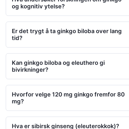
og kognitiv ytelse?
Er det trygt å ta ginkgo biloba over lang
tid?
Kan ginkgo biloba og eleuthero gi
bivirkninger?
Hvorfor velge 120 mg ginkgo fremfor 80
mg?
Hva er sibirsk ginseng (eleuterokkok)?