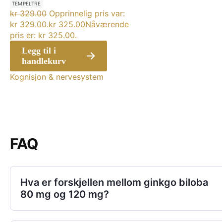
TEMPELTRE
kr
329.00
Opprinnelig pris var:
kr 329.00.
kr
325.00
Nåværende
pris er: kr 325.00.
Legg til i
handlekurv
Kognisjon & nervesystem
FAQ
Hva er forskjellen mellom ginkgo biloba
80 mg og 120 mg?