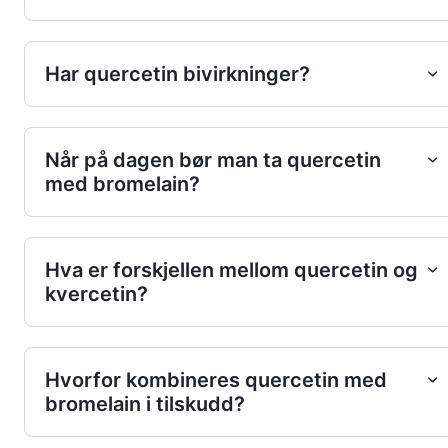
Har quercetin bivirkninger?
Når på dagen bør man ta quercetin
med bromelain?
Hva er forskjellen mellom quercetin og
kvercetin?
Hvorfor kombineres quercetin med
bromelain i tilskudd?