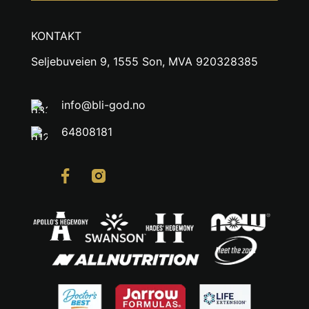
KONTAKT
Seljebuveien 9, 1555 Son, MVA 920328385
info@bli-god.no
64808181