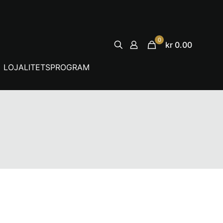
0
kr 0.00
LOJALITETSPROGRAM