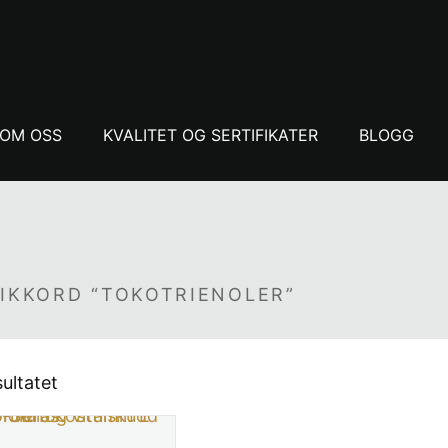
OM OSS
KVALITET OG SERTIFIKATER
BLOGG
IKKORD “TOKOTRIENOLER”
sultatet