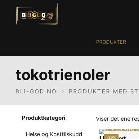
PRODUKTER
tokotrienoler
BLI-GOD.NO
PRODUKTER MED ST
Produktkategori
Viser det ene re
Helse og Kosttilskudd
Utsolgt
-20%