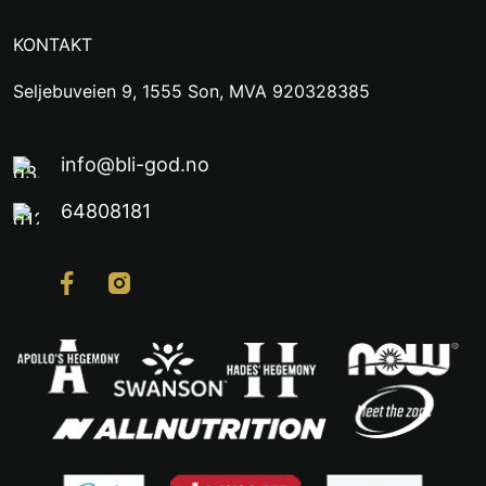
KONTAKT
Seljebuveien 9, 1555 Son, MVA 920328385
info@bli-god.no
64808181