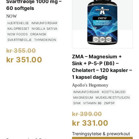
Svartfrøolje 1000 mg –
60 softgels
NOW
HJERTEHELSE
IMMUNFORSVAR
KALDPRESSET
NIGELLA SATIVA
NOW FOODS
ORGANISK
SVARTFRØOLJE
THYMOKINON
Opprinnelig
kr
355.00
ZMA – Magnesium +
pris
Nåværende
kr
351.00
Sink + P-5-P (B6) –
var:
pris
Chelatert – 120 kapsler –
kr 355.00.
er:
1 kapsel daglig
Apollo's Hegemony
kr 351.00.
IMMUNFORSVAR
KOSTTILSKUDD
MAGNESIUM
MUSKELRESTITUSJON
SINK
VITAMIN B6
ZMP5P
Opprinne
kr
399.00
pris
Nåvære
kr
331.00
var:
pris
Treningsytelse & preworkout