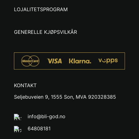
LOJALITETSPROGRAM
GENERELLE KJØPSVILKÅR
KONTAKT
Seljebuveien 9, 1555 Son, MVA 920328385
info@bli-god.no
64808181