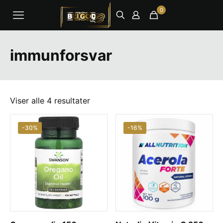
0
immunforsvar
Viser alle 4 resultater
-30%
-16%