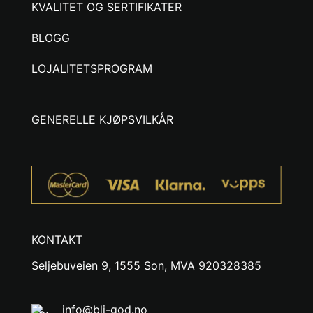
KVALITET OG SERTIFIKATER
BLOGG
LOJALITETSPROGRAM
GENERELLE KJØPSVILKÅR
KONTAKT
Seljebuveien 9, 1555 Son, MVA 920328385
info@bli-god.no