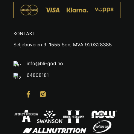
KONTAKT
Seljebuveien 9, 1555 Son, MVA 920328385
info@bli-god.no
64808181