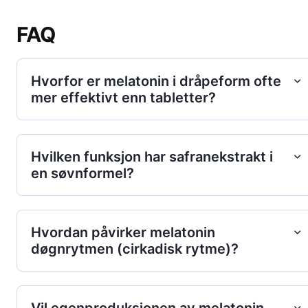
FAQ
Hvorfor er melatonin i dråpeform ofte
mer effektivt enn tabletter?
Hvilken funksjon har safranekstrakt i
en søvnformel?
Hvordan påvirker melatonin
døgnrytmen (cirkadisk rytme)?
Vil egenproduksjonen av melatonin