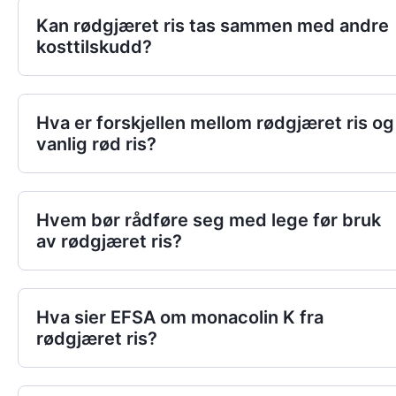
Kan rødgjæret ris tas sammen med andre
kosttilskudd?
Hva er forskjellen mellom rødgjæret ris og
vanlig rød ris?
Hvem bør rådføre seg med lege før bruk
av rødgjæret ris?
Hva sier EFSA om monacolin K fra
rødgjæret ris?