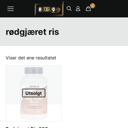
0
rødgjæret ris
Viser det ene resultatet
Utsolgt