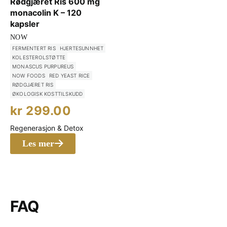
Rødgjæret Ris 600 mg
monacolin K – 120
kapsler
NOW
FERMENTERT RIS
HJERTESUNNHET
KOLESTEROLSTØTTE
MONASCUS PURPUREUS
NOW FOODS
RED YEAST RICE
RØDGJÆRET RIS
ØKOLOGISK KOSTTILSKUDD
kr
299.00
Regenerasjon & Detox
Les mer
FAQ