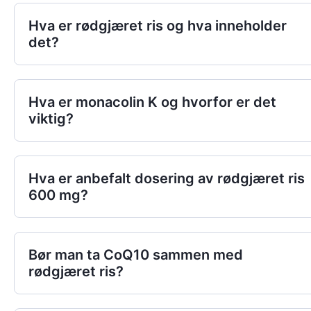
Hva er rødgjæret ris og hva inneholder
det?
Hva er monacolin K og hvorfor er det
viktig?
Hva er anbefalt dosering av rødgjæret ris
600 mg?
Bør man ta CoQ10 sammen med
rødgjæret ris?