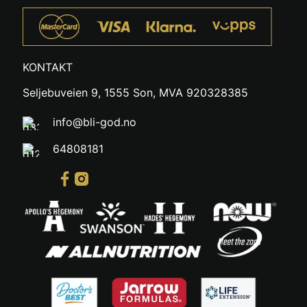
KONTAKT
Seljebuveien 9, 1555 Son, MVA 920328385
info@bli-god.no
64808181