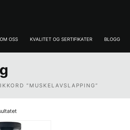
OM OSS
KVALITET OG SERTIFIKATER
BLOGG
ng
IKKORD “MUSKELAVSLAPPING”
sultatet