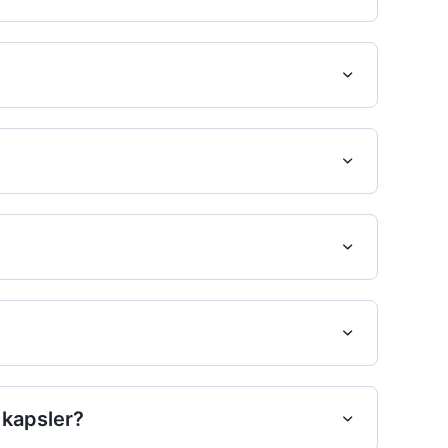
?
 kapsler?