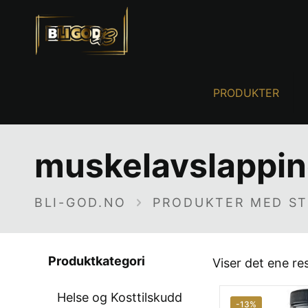
PRODUKTER
muskelavslappi
BLI-GOD.NO
PRODUKTER MED ST
Produktkategori
Viser det ene re
Helse og Kosttilskudd
-13%