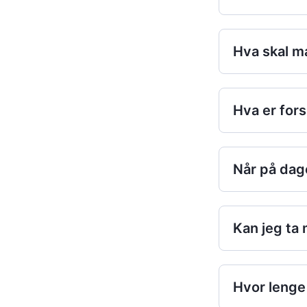
Hva skal 
Hva er fors
Når på dag
Kan jeg ta
Hvor lenge