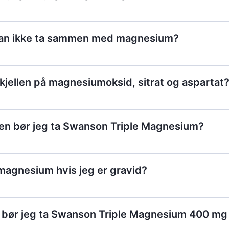
man ikke ta sammen med magnesium?
kjellen på magnesiumoksid, sitrat og aspartat
en bør jeg ta Swanson Triple Magnesium?
 magnesium hvis jeg er gravid?
 bør jeg ta Swanson Triple Magnesium 400 mg