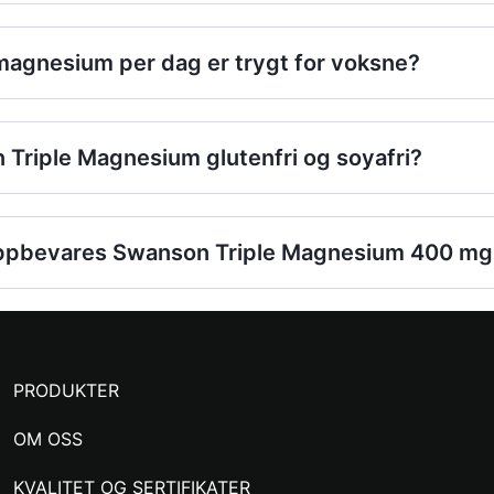
agnesium per dag er trygt for voksne?
 Triple Magnesium glutenfri og soyafri?
ppbevares Swanson Triple Magnesium 400 mg 
PRODUKTER
OM OSS
KVALITET OG SERTIFIKATER