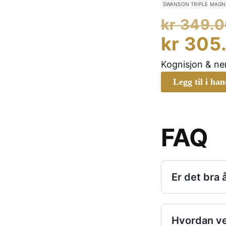
SWANSON TRIPLE MAGN
kr
349.0
kr
305
Kognisjon & n
Legg til i ha
FAQ
Er det bra
Hvordan ve