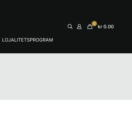
0
kr 0.00
LOJALITETSPROGRAM