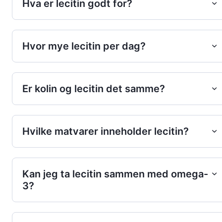
Hva er lecitin godt for?
Hvor mye lecitin per dag?
Er kolin og lecitin det samme?
Hvilke matvarer inneholder lecitin?
Kan jeg ta lecitin sammen med omega-
3?