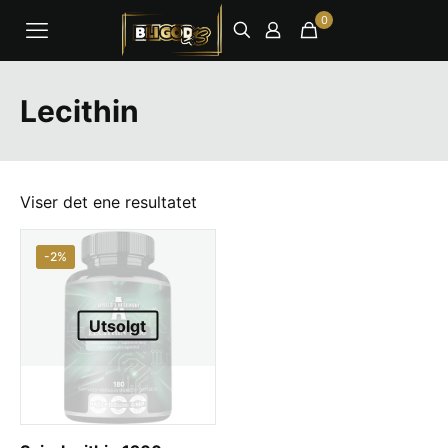
0
Lecithin
Viser det ene resultatet
-2%
Utsolgt