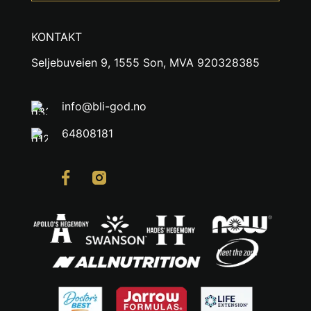
KONTAKT
Seljebuveien 9, 1555 Son, MVA 920328385
info@bli-god.no
64808181