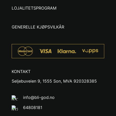
LOJALITETSPROGRAM
GENERELLE KJØPSVILKÅR
KONTAKT
Seljebuveien 9, 1555 Son, MVA 920328385
info@bli-god.no
64808181