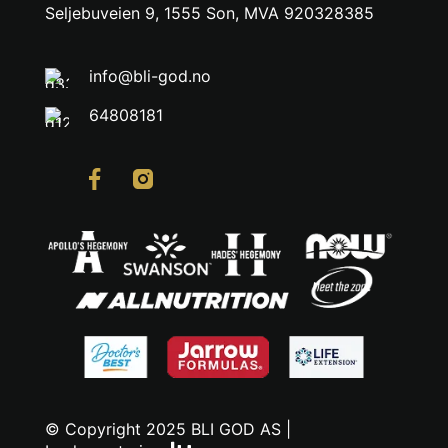
Seljebuveien 9, 1555 Son, MVA 920328385
info@bli-god.no
64808181
© Copyright 2025 BLI GOD AS |