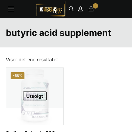
0
butyric acid supplement
Viser det ene resultatet
-58%
Utsolgt