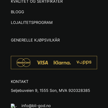
KVALITET OG SERTIFIKATER
BLOGG
LOJALITETSPROGRAM
GENERELLE KJØPSVILKÅR
KONTAKT
Seljebuveien 9, 1555 Son, MVA 920328385
info@bli-god.no