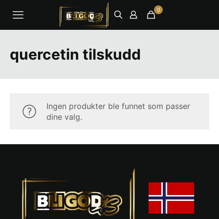
0
quercetin tilskudd
Ingen produkter ble funnet som passer
dine valg.