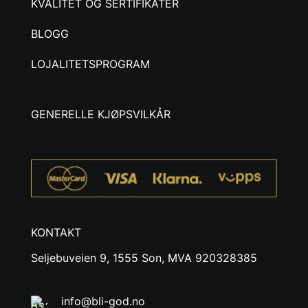
KVALITET OG SERTIFIKATER
BLOGG
LOJALITETSPROGRAM
GENERELLE KJØPSVILKÅR
KONTAKT
Seljebuveien 9, 1555 Son, MVA 920328385
info@bli-god.no