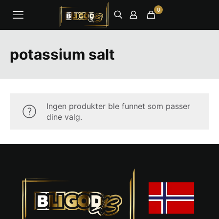
0
potassium salt
Ingen produkter ble funnet som passer
dine valg.