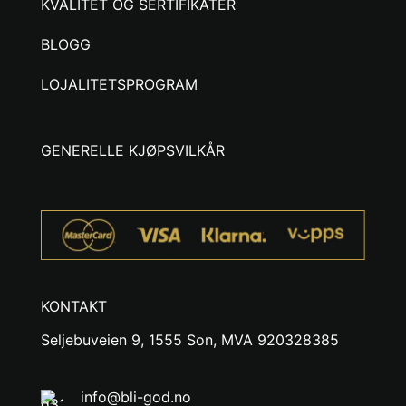
KVALITET OG SERTIFIKATER
BLOGG
LOJALITETSPROGRAM
GENERELLE KJØPSVILKÅR
KONTAKT
Seljebuveien 9, 1555 Son, MVA 920328385
info@bli-god.no