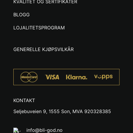
KVALITET OG SERTIFIKATER
BLOGG
LOJALITETSPROGRAM
GENERELLE KJØPSVILKÅR
KONTAKT
Seljebuveien 9, 1555 Son, MVA 920328385
info@bli-god.no