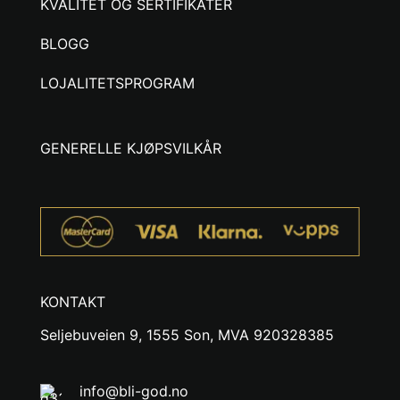
KVALITET OG SERTIFIKATER
BLOGG
LOJALITETSPROGRAM
GENERELLE KJØPSVILKÅR
KONTAKT
Seljebuveien 9, 1555 Son, MVA 920328385
info@bli-god.no