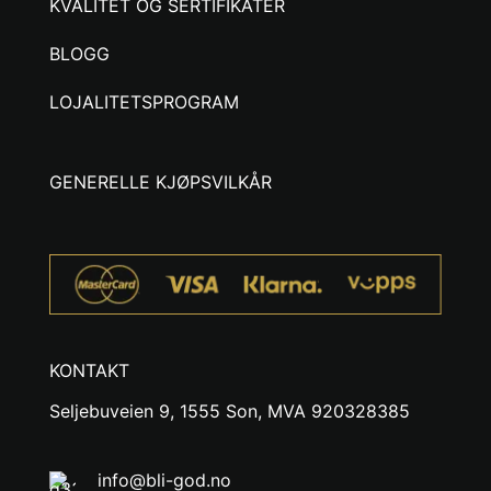
KVALITET OG SERTIFIKATER
BLOGG
LOJALITETSPROGRAM
GENERELLE KJØPSVILKÅR
KONTAKT
Seljebuveien 9, 1555 Son, MVA 920328385
info@bli-god.no