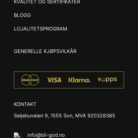
KVALITET OG SERTIFIKATER
BLOGG
LOJALITETSPROGRAM
GENERELLE KJØPSVILKÅR
KONTAKT
Seljebuveien 9, 1555 Son, MVA 920328385
info@bli-god.no