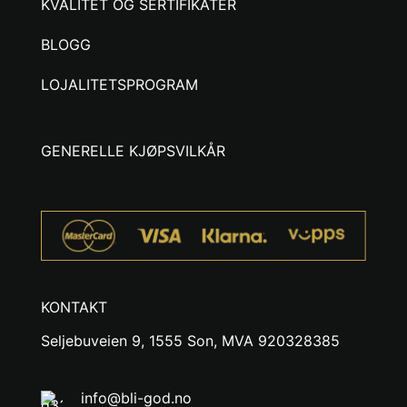
KVALITET OG SERTIFIKATER
BLOGG
LOJALITETSPROGRAM
GENERELLE KJØPSVILKÅR
KONTAKT
Seljebuveien 9, 1555 Son, MVA 920328385
info@bli-god.no